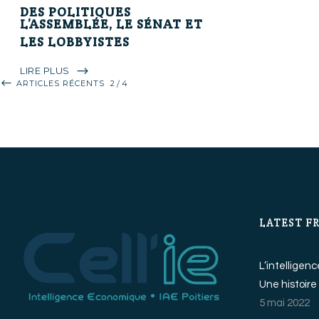
2
DES POLITIQUES
L’ASSEMBLÉE, LE SÉNAT ET
LIRE PLUS
LES LOBBYISTES
LIRE PLUS
LIRE PLUS
ARTICLES RÉCENTS
2
4
LATEST F
L’intelligen
Une histoire
5 mai 2022