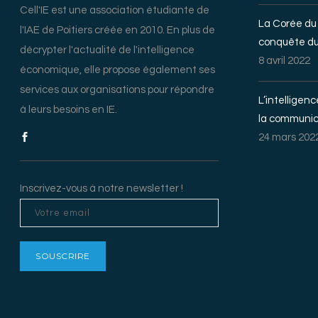
Cell'IE est une association étudiante de
La Corée du 
l'IAE de Poitiers créée en 2010. En plus de
conquête d
décrypter l'actualité de l'intelligence
8 avril 2022
économique, elle propose également ses
services aux organisations pour répondre
L’intelligen
à leurs besoins en IE.
la communica
24 mars 202
Inscrivez-vous à notre newsletter !