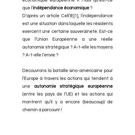
économique européenne ». Mais qu’est-ce
que l’
indépendance économique
?
D’après un article Cell’IE
[1]
, l’indépendance
est une situation dans laquelle les résidents
exercent une certaine souveraineté.
Est-ce
que l’Union Européenne a une réelle
autonomie stratégique ? A-t-elle les moyens
? A-t-elle l’envie ?
Découvrons la bataille sino-américaine pour
l’Europe à travers les actions qui tendent à
une
autonomie stratégique européenne
(entre les pays de l’UE) et les actions qui
montrent qu’il y a encore (beaucoup) de
chemin à parcourir !