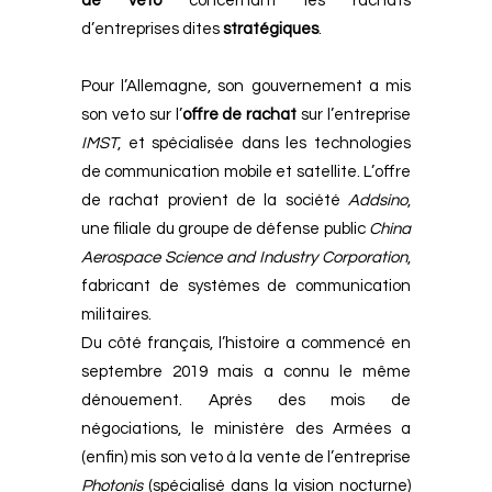
de veto
concernant les rachats
d’entreprises dites
stratégiques
.
Pour l’Allemagne, son gouvernement a mis
son veto sur l’
offre de rachat
sur l’entreprise
IMST
, et spécialisée dans les technologies
de communication mobile et satellite.
L’offre
de rachat provient de la société
Addsino
,
une filiale du groupe de défense public
China
Aerospace
Science
and
Industry
Corporation
,
fabricant de systèmes de communication
militaires.
Du côté français, l’histoire a commencé en
septembre 2019 mais a connu le même
dénouement. Après des mois de
négociations, le ministère des Armées a
(enfin) mis son veto à la vente de l’entreprise
Photonis
(spécialisé dans la vision nocturne)