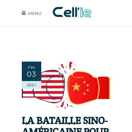
MENU
Fév
03
2021
LA BATAILLE SINO-
AMÉRICAINE POUR