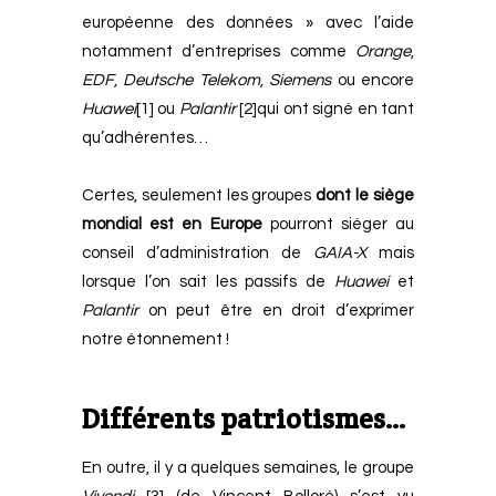
européenne des données » avec l’aide
notamment d’entreprises comme
Orange
,
EDF
,
Deutsche
Telekom
,
Siemens
ou encore
Huawei
[1]
ou
Palantir
[2]
qui ont signé en tant
qu’adhérentes…
Certes, seulement les groupes
dont le siège
mondial est en Europe
pourront siéger au
conseil d’administration de
GAIA-X
mais
lorsque l’on sait les passifs de
Huawei
et
Palantir
on peut être en droit d’exprimer
notre étonnement !
Différents patriotismes…
En outre, il y a quelques semaines, le groupe