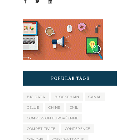
POPULAR TAGS
BIG DATA
BLOCKCHAIN
CANAL
CELLIE
CHINE
CNIL
COMMISSION EUROPÉENNE
COMPÉTITIVITÉ
CONFÉRENCE
COVID-19
CYBER-ATTAQUE