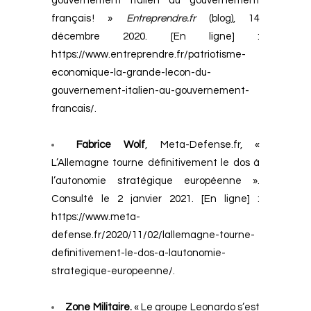
gouvernement italien au gouvernement
français ! »
Entreprendre.fr
(blog), 14
décembre 2020. [En ligne] :
https://www.entreprendre.fr/patriotisme-
economique-la-grande-lecon-du-
gouvernement-italien-au-gouvernement-
francais/.
Fabrice Wolf
, Meta-Defense.fr, «
L’Allemagne tourne définitivement le dos à
l’autonomie stratégique européenne ».
Consulté le 2 janvier 2021. [En ligne] :
https://www.meta-
defense.fr/2020/11/02/lallemagne-tourne-
definitivement-le-dos-a-lautonomie-
strategique-europeenne/
.
Zone Militaire.
« Le groupe Leonardo s’est