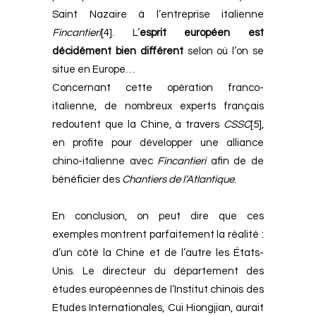
Saint Nazaire à l’entreprise italienne
Fincantieri
[4]
.
L’
esprit européen est
décidément bien différent
selon où l’on se
situe en Europe…
Concernant cette opération franco-
italienne, de nombreux experts français
redoutent que la Chine, à travers
CSSC
[5]
,
en profite pour développer une alliance
chino-italienne avec
Fincantieri
afin de de
bénéficier des
Chantiers
de
l’Atlantique
.
En conclusion, on peut dire que ces
exemples montrent parfaitement la réalité :
d’un côté la Chine et de l’autre les États-
Unis.
Le directeur du département des
études européennes de l’Institut chinois des
Etudes Internationales, Cui Hiongjian, aurait