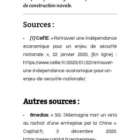
de construction navale.
Sources :
[1]
Cell’IE
. « Retrouver une indépendance
économique pour un enjeu de sécurité
nationale », 22 janvier 2020. [En ligne] :
https://www.cellie.fr/2020/01/22/retrouver-
une-independance-economique-pour-un-
enjeu-de-securite-nationale/
.
Autres sources :
6medias
. « 5G : l’Allemagne met un veto
au rachat d’une entreprise par la Chine ».
Capital.fr, 3 décembre 2020.
https://www.capital.fr/entreprises-