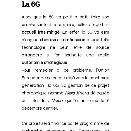
La 6G
Alors que la 5G va petit à petit faire son
entrée sur tout le territoire, celle-ci reçoit un
accueil très mitigé
. En effet, la 5G va être
d’origine
chinoise
ou
américaine
et une telle
technologie ne peut être de source
étrangère si l’on souhaite une réelle
autonomie stratégique
.
Pour remédier à ce problème, l’Union
Européenne se pense déjà vers la prochaine
génération : la 6G.
La gestion de ce projet
pharaonique nommé
Hexa-X
sera déléguée
au finlandais
Nokia
qui l’a annoncé le 6
décembre dernier.
Ce projet sera financé par le programme de