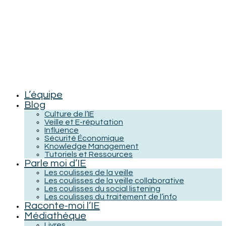
L’équipe
Blog
Culture de l’IE
Veille et E-réputation
Influence
Sécurité Économique
Knowledge Management
Tutoriels et Ressources
Parle moi d’IE
Les coulisses de la veille
Les coulisses de la veille collaborative
Les coulisses du social listening
Les coulisses du traitement de l’info
Raconte-moi l’IE
Médiathèque
Livres