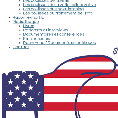
Les coulisses de la veille
Les coulisses de la veille collaborative
Les coulisses du social listening
Les coulisses du traitement de l’info
Raconte-moi l’IE
Médiathèque
Livres
Podcasts et interviews
Documentaires et conférences
Films et séries
Recherche / Documents scientifiques
Contact