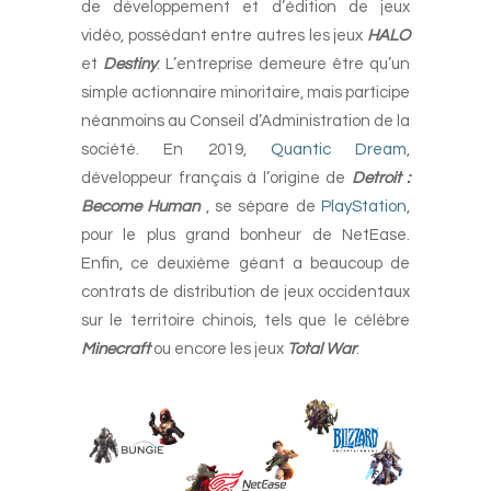
de développement et d’édition de jeux
vidéo, possédant entre autres les jeux
HALO
et
Destiny
. L’entreprise demeure être qu’un
simple actionnaire minoritaire, mais participe
néanmoins au Conseil d’Administration de la
société. En 2019,
Quantic Dream
,
développeur français à l’origine de
Detroit :
Become Human
, se sépare de
PlayStation
,
pour le plus grand bonheur de NetEase.
Enfin, ce deuxième géant a beaucoup de
contrats de distribution de jeux occidentaux
sur le territoire chinois, tels que le célèbre
Minecraft
ou encore les jeux
Total War
.