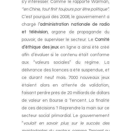
s’y intéresser. Comme le rapporte Warman,
“en Chine, tout finit toujours par être politique”
.
C’est pourquoi dès 2008, le gouvernement a
chargé l
’administration nationale de radio
et télévision
, organe de propagande du
pouvoir, de superviser le secteur. Le
Comité
d’éthique des jeux
en ligne a ainsi été créé
afin d’évaluer si le contenu était conforme
aux “valeurs sociales” du régime. La
délivrance des licences a été suspendue, et
ce durant neuf mois. 7000 nouveaux jeux
étaient alors en attente de validation,
faisant perdre près de 20 milliards de dollars
de valeur en Bourse à Tencent. La finalité
de ces décisions ? Reprendre la main sur ce
secteur social primordial. Le gouvernement
“
voulait en savoir plus sur le succès des
mastodontes du secteur, comme Tencent ou