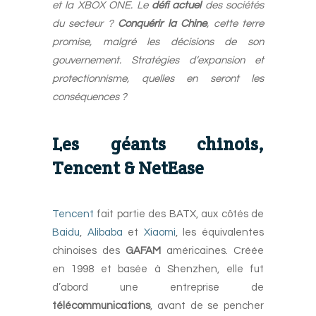
et la XBOX ONE. Le
défi actuel
des sociétés
du secteur ?
Conquérir la Chine
, cette terre
promise, malgré les décisions de son
gouvernement. Stratégies d’expansion et
protectionnisme, quelles en seront les
conséquences ?
Les géants chinois,
Tencent & NetEase
Tencent
fait partie des BATX, aux côtés de
Baidu
,
Alibaba
et
Xiaomi
, les équivalentes
chinoises des
GAFAM
américaines. Créée
en 1998 et basée à Shenzhen, elle fut
d’abord une entreprise de
télécommunications
, avant de se pencher