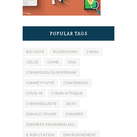
POPULAR TAGS
BIG DATA
BLOCKCHAIN
CANAL
CELLIE
CHINE
CNIL
COMMISSION EUROPÉENNE
COMPÉTITIVITÉ
CONFÉRENCE
COVID-19
CYBER-ATTAQUE
CYBERSÉCURITÉ
DATA
DONALD TRUMP
DONNÉES
DONNÉES PERSONNELLES
E-REPUTATION
ENVIRONNEMENT