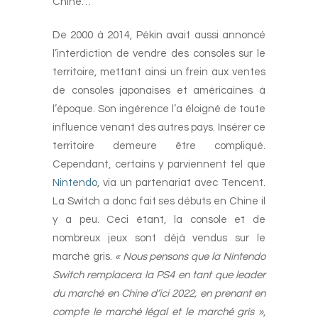
Chine…
De 2000 à 2014, Pékin avait aussi annoncé
l’interdiction de vendre des consoles sur le
territoire, mettant ainsi un frein aux ventes
de consoles japonaises et américaines à
l’époque. Son ingérence l’a éloigné de toute
influence venant des autres pays. Insérer ce
territoire demeure être compliqué.
Cependant, certains y parviennent tel que
Nintendo
, via un partenariat avec Tencent.
La Switch a donc fait ses débuts en Chine il
y a peu. Ceci étant, la console et de
nombreux jeux sont déjà vendus sur le
marché gris.
« Nous pensons que la Nintendo
Switch remplacera la PS4 en tant que leader
du marché en Chine d’ici 2022, en prenant en
compte le marché légal et le marché gris »
,