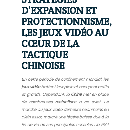
D’EXPANSION ET
PROTECTIONNISME,
LES JEUX VIDÉO AU
CŒUR DE LA
TACTIQUE
CHINOISE
En cette période de confinement mondial, les
jeux vidéo
battent leur plein et occupent petits
et grands. Cependant, la
Chine
met en place
de nombreuses
restrictions
à ce sujet. Le
marché du jeux vidéo demeure néanmoins en
plein essor, malgré une légère baisse due à la
fin de vie de ses principales consoles : la PS4