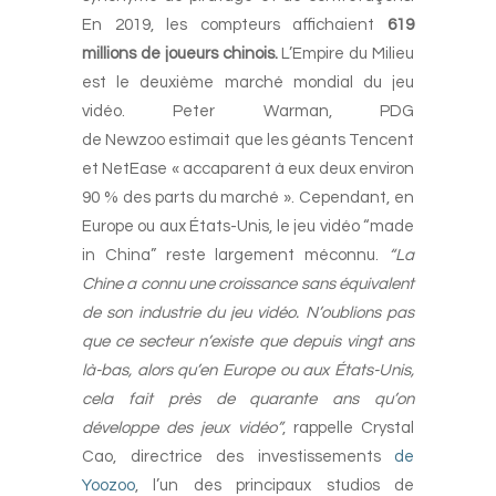
En 2019, les compteurs affichaient
619
millions de joueurs chinois.
L’Empire du Milieu
est le deuxième marché mondial du jeu
vidéo. Peter Warman, PDG
de Newzoo estimait que les géants Tencent
et NetEase « accaparent à eux deux environ
90 % des parts du marché ». Cependant, en
Europe ou aux États-Unis, le jeu vidéo “made
in China” reste largement méconnu.
“La
Chine a connu une croissance sans équivalent
de son industrie du jeu vidéo. N’oublions pas
que ce secteur n’existe que depuis vingt ans
là-bas, alors qu’en Europe ou aux États-Unis,
cela fait près de quarante ans qu’on
développe des jeux vidéo”
, rappelle Crystal
Cao, directrice des investissements
de
Yoozoo
, l’un des principaux studios de