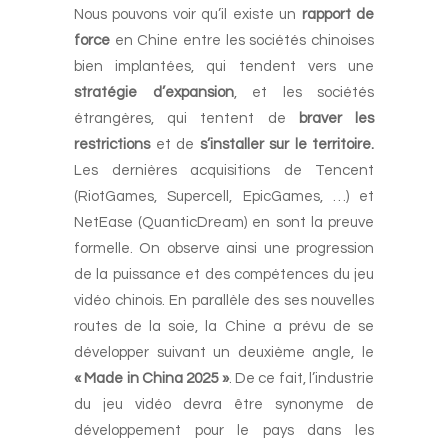
Nous pouvons voir qu’il existe un
rapport de
force
en Chine entre les sociétés chinoises
bien implantées, qui tendent vers une
stratégie d’expansion
, et les sociétés
étrangères, qui tentent de
braver les
restrictions
et de
s’installer sur le territoire.
Les dernières acquisitions de Tencent
(RiotGames, Supercell, EpicGames, …) et
NetEase (QuanticDream) en sont la preuve
formelle. On observe ainsi une progression
de la puissance et des compétences du jeu
vidéo chinois. En parallèle des ses nouvelles
routes de la soie, la Chine a prévu de se
développer suivant un deuxième angle, le
« Made in China 2025 »
. De ce fait, l’industrie
du jeu vidéo devra être synonyme de
développement pour le pays dans les