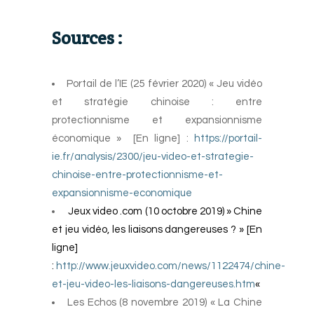
Sources :
Portail de l’IE (25 février 2020) « Jeu vidéo
et stratégie chinoise : entre
protectionnisme et expansionnisme
économique » [En ligne] :
https://portail-
ie.fr/analysis/2300/jeu-video-et-strategie-
chinoise-entre-protectionnisme-et-
expansionnisme-economique
Jeux video .com (10 octobre 2019) » Chine
et jeu vidéo, les liaisons dangereuses ? » [En
ligne]
:
http://www.jeuxvideo.com/news/1122474/chine-
et-jeu-video-les-liaisons-dangereuses.htm
«
Les Echos (8 novembre 2019) « La Chine