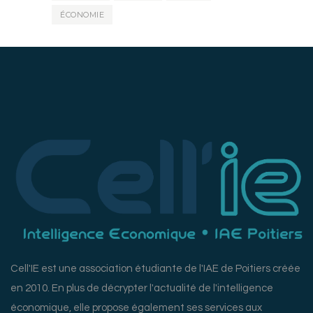
ÉCONOMIE
Cell'IE est une association étudiante de l'IAE de Poitiers créée
en 2010. En plus de décrypter l'actualité de l'intelligence
économique, elle propose également ses services aux