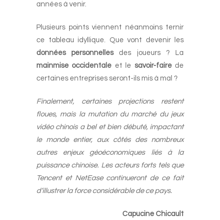
années à venir.
Plusieurs points viennent néanmoins ternir
ce tableau idyllique. Que vont devenir les
données personnelles
des joueurs ? La
mainmise occidentale
et le
savoir-faire
de
certaines entreprises seront-ils mis à mal ?
Finalement, certaines projections restent
floues, mais la mutation du marché du jeux
vidéo chinois a bel et bien débuté, impactant
le monde entier, aux côtés des nombreux
autres enjeux géoéconomiques liés à la
puissance chinoise. Les acteurs forts tels que
Tencent et NetEase continueront de ce fait
d’illustrer la force considérable de ce pays.
Capucine Chicault