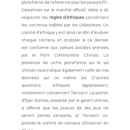
plateforme de référence pour les joueurs PC
.
Désormais sur le marché officiel, Valve a dû
respecter les
règles d’éthiques
concernant
les contenus visibles par les utilisateurs. Un
comité d’éthique y est ainsi né afin d’évaluer
chaque contenu et analyser si ce dernier
est conforme aux valeurs sociales prônées
par le Parti Communiste Chinois. La
présence de cette plateforme sur le sol
chinois nous indique également celle de nos
données sur ce même sol. D’autres
questions éthiques apparaissent,
notamment concernant Tencent. Le patron
d’Epic Games, possédé par le géant chinois,
a affirmé que les joueurs de ses jeux ne
seront jamais censurés, or Tencent co-
préside le comité de censure d’Internet en