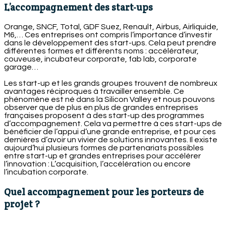
L’accompagnement des start-ups
Orange, SNCF, Total, GDF Suez, Renault, Airbus, Airliquide,
M6,… Ces entreprises ont compris l’importance d’investir
dans le développement des start-ups. Cela peut prendre
différentes formes et différents noms : accélérateur,
couveuse, incubateur corporate, fab lab, corporate
garage…
Les start-up et les grands groupes trouvent de nombreux
avantages réciproques à travailler ensemble. Ce
phénomène est né dans la Silicon Valley et nous pouvons
observer que de plus en plus de grandes entreprises
françaises proposent à des start-up des programmes
d’accompagnement. Cela va permettre à ces start-ups de
bénéficier de l’appui d’une grande entreprise, et pour ces
dernières d’avoir un vivier de solutions innovantes. Il existe
aujourd’hui plusieurs formes de partenariats possibles
entre start-up et grandes entreprises pour accélérer
l’innovation : L’acquisition, l’accélération ou encore
l’incubation corporate.
Quel accompagnement pour les porteurs de
projet ?