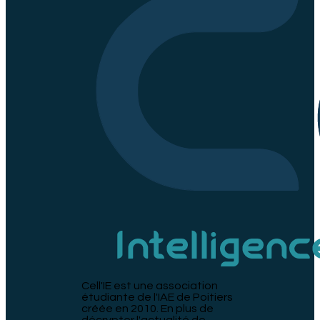
Cell'IE est une association
étudiante de l'IAE de Poitiers
créée en 2010. En plus de