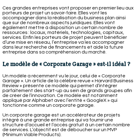
Ces grandes entreprises vont proposer en premier lieu aux
porteurs de projet un savoir-faire. Elles vont les
accompagner dans la réalisation du business plan ainsi
que sur de nombreux aspects juridiques. Elles vont
également mettre à disposition un certain nombre de
ressources : locaux, matériels, technologies, capitaux,
services. Enfin les porteurs de projet peuvent bénéficier
d’une mise en réseau, l’entreprise va les accompagner
dans leur recherche de financements et aide la future
entreprise dans sa compréhension du marché.
Le modèle de « Corporate Garage » est-il idéal ?
Un modèle a récemment vu le jour, celui de « Corporate
Garage ». Un article de la célèbre revue « Harvard Business
Review » présente ce modèle qui permet d’intégrer
parfaitement des start-up au sein de grands groupes afin
de créer de l’innovation. Ce modèle est notamment
appliqué par Alphabet avec l’entité « GoogleX » qui
fonctionne comme un corporate garage.
Un corporate garage est un accélérateur de projets
intégré à une grande entreprise qui va fournir une
structure d’accueil et l’accès gratuit à un certain nombre
de services. L’objectif est de déboucher sur un MVP
(Minimum Viable Products).