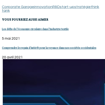
Corporate Garage
innovation
R&D
start-up
stratégie
think
tank
VOUS POURRIEZ AUSSI AIMER
Les défis de l’économie circulaire dans l’industrie textile
5 mai 2021
Comprendre le regain d’intérêt pour la voyance dans nos sociétés occidentales
20 avril 2021