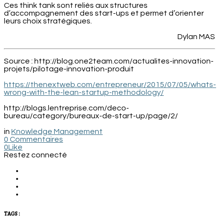
Ces think tank sont reliés aux structures
d’accompagnement des start-ups et permet d’orienter
leurs choix stratégiques.
Dylan MAS
Source : http://blog.one2team.com/actualites-innovation-
projets/pilotage-innovation-produit
https://thenextweb.com/entrepreneur/2015/07/05/whats-
wrong-with-the-lean-startup-methodology/
http://blogs.lentreprise.com/deco-
bureau/category/bureaux-de-start-up/page/2/
in
Knowledge Management
0 Commentaires
0
Like
Restez connecté
TAGS :