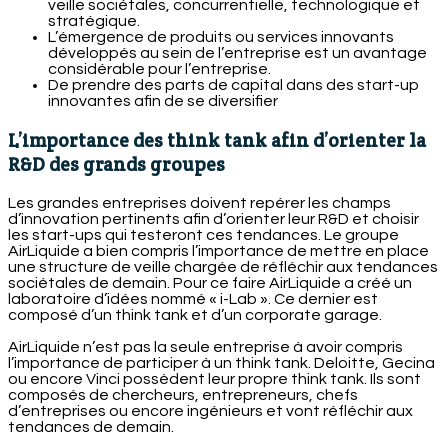
veille sociétales, concurrentielle, technologique et
stratégique.
L’émergence de produits ou services innovants
développés au sein de l’entreprise est un avantage
considérable pour l’entreprise.
De prendre des parts de capital dans des start-up
innovantes afin de se diversifier
L’importance des think tank afin d’orienter la
R&D des grands groupes
Les grandes entreprises doivent repérer les champs
d’innovation pertinents afin d’orienter leur R&D et choisir
les start-ups qui testeront ces tendances. Le groupe
AirLiquide a bien compris l’importance de mettre en place
une structure de veille chargée de réfléchir aux tendances
sociétales de demain. Pour ce faire AirLiquide a créé un
laboratoire d’idées nommé « i-Lab ». Ce dernier est
composé d’un think tank et d’un corporate garage.
AirLiquide n’est pas la seule entreprise à avoir compris
l’importance de participer à un think tank. Deloitte, Gecina
ou encore Vinci possèdent leur propre think tank. Ils sont
composés de chercheurs, entrepreneurs, chefs
d’entreprises ou encore ingénieurs et vont réfléchir aux
tendances de demain.