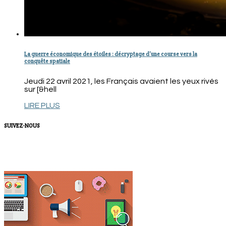
La guerre économique des étoiles : décryptage d’une course vers la
conquête spatiale
Jeudi 22 avril 2021, les Français avaient les yeux rivés
sur [&hell
LIRE PLUS
SUIVEZ-NOUS