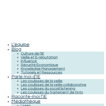
L’équipe
Blog
Culture de l’IE
Veille et E-réputation
Influence
Sécurité Économique
Knowledge Management
Tutoriels et Ressources
Parle moi d’IE
Les coulisses de la veille
Les coulisses de la veille collaborative
Les coulisses du social listening
Les coulisses du traitement de l’info
Raconte-moi l’IE
Médiathèque
Livres