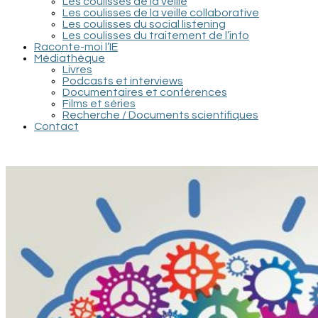
Les coulisses de la veille
Les coulisses de la veille collaborative
Les coulisses du social listening
Les coulisses du traitement de l’info
Raconte-moi l’IE
Médiathèque
Livres
Podcasts et interviews
Documentaires et conférences
Films et séries
Recherche / Documents scientifiques
Contact