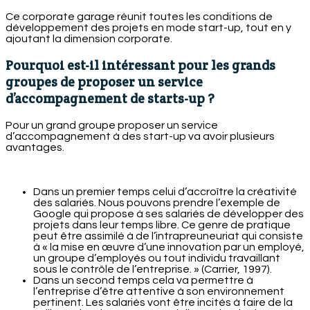
Ce corporate garage réunit toutes les conditions de
développement des projets en mode start-up, tout en y
ajoutant la dimension corporate.
Pourquoi est-il intéressant pour les grands
groupes de proposer un service
d’accompagnement de starts-up ?
Pour un grand groupe proposer un service
d’accompagnement à des start-up va avoir plusieurs
avantages.
Dans un premier temps celui d’accroître la créativité
des salariés. Nous pouvons prendre l’exemple de
Google qui propose à ses salariés de développer des
projets dans leur temps libre. Ce genre de pratique
peut être assimilé à de l’intrapreuneuriat qui consiste
à « la mise en œuvre d’une innovation par un employé,
un groupe d’employés ou tout individu travaillant
sous le contrôle de l’entreprise. » (Carrier, 1997).
Dans un second temps cela va permettre à
l’entreprise d’être attentive à son environnement
pertinent. Les salariés vont être incités à faire de la