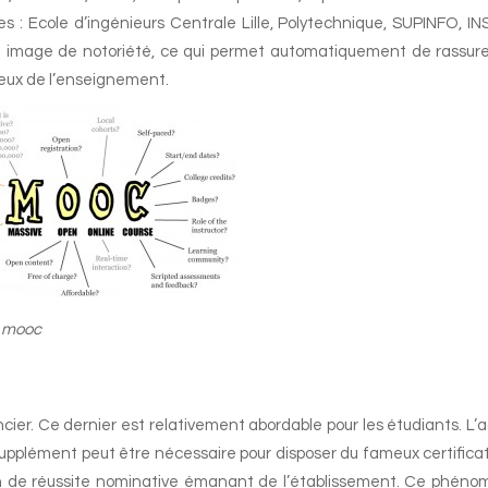
 : Ecole d’ingénieurs Centrale Lille, Polytechnique, SUPINFO, I
e image de notoriété, ce qui permet automatiquement de rassure
rieux de l’enseignement.
 mooc
cier. Ce dernier est relativement abordable pour les étudiants. L’
upplément peut être nécessaire pour disposer du fameux certificat,
ion de réussite nominative émanant de l’établissement. Ce phén