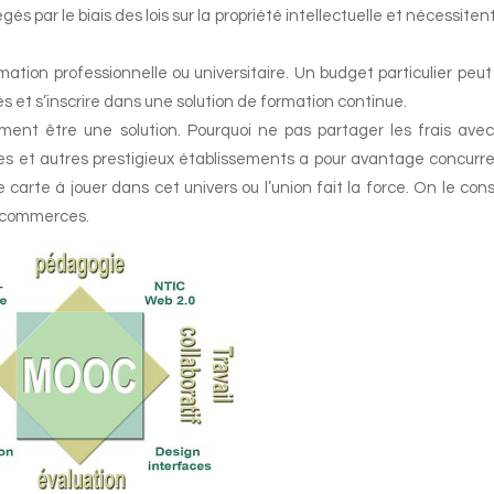
és par le biais des lois sur la propriété intellectuelle et nécessiten
ion professionnelle ou universitaire. Un budget particulier peut
és et s’inscrire dans une solution de formation continue.
ent être une solution. Pourquoi ne pas partager les frais ave
les et autres prestigieux établissements a pour avantage concurre
 carte à jouer dans cet univers ou l’union fait la force. On le con
e commerces.