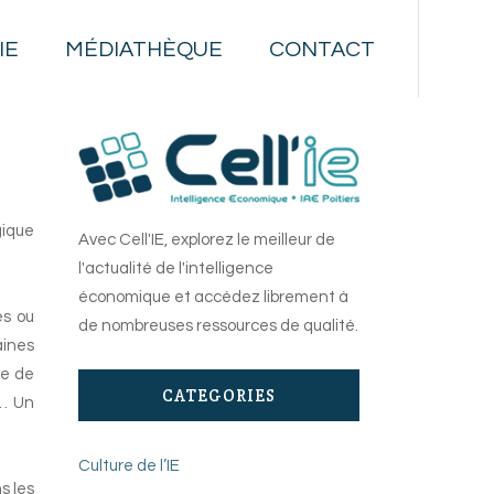
IE
MÉDIATHÈQUE
CONTACT
gique
Avec Cell'IE, explorez le meilleur de
l'actualité de l'intelligence
économique et accédez librement à
es ou
de nombreuses ressources de qualité.
aines
ce de
CATEGORIES
t… Un
Culture de l’IE
s les