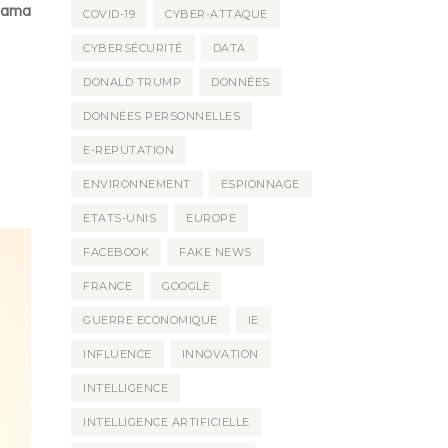
mama
COVID-19
CYBER-ATTAQUE
CYBERSÉCURITÉ
DATA
DONALD TRUMP
DONNÉES
DONNÉES PERSONNELLES
E-REPUTATION
ENVIRONNEMENT
ESPIONNAGE
ETATS-UNIS
EUROPE
FACEBOOK
FAKE NEWS
FRANCE
GOOGLE
GUERRE ECONOMIQUE
IE
INFLUENCE
INNOVATION
INTELLIGENCE
INTELLIGENCE ARTIFICIELLE