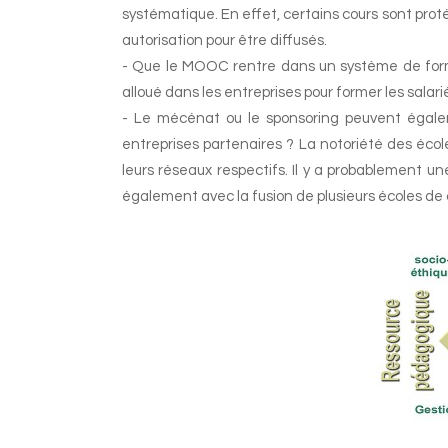
systématique. En effet, certains cours sont protég
autorisation pour être diffusés.
- Que le MOOC rentre dans un système de format
alloué dans les entreprises pour former les salari
- Le mécénat ou le sponsoring peuvent égalem
entreprises partenaires ? La notoriété des éco
leurs réseaux respectifs. Il y a probablement une
également avec la fusion de plusieurs écoles d