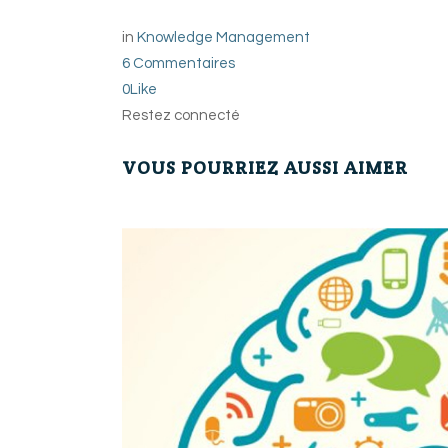
in
Knowledge Management
6 Commentaires
0
Like
Restez connecté
VOUS POURRIEZ AUSSI AIMER