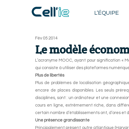
L’ÉQUIPE
Fév
05
2014
Le modèle économ
L’acronyme MOOC, ayant pour signification « 
qui consiste à utiliser des plateformes numériqu
Plus de libertés
Plus de problèmes de localisation géographique
encore de places disponibles. Les seuls préreq
disciplines, sont : un ordinateur et une connexi
cours en ligne, extrêmement riche, dans diff
certain nombre d’établissements ont, d’ores et d
Une présence grandissante
Principalement présent outre atlantique (Harva