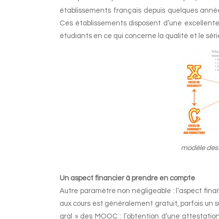
établissements français depuis quelques années
Ces établissements disposent d’une excellent
étudiants en ce qui concerne la qualité et le sé
modèle des
Un aspect financier à prendre en compte
Autre paramètre non négligeable : l’aspect finan
aux cours est généralement gratuit, parfois un s
gral » des MOOC : l’obtention d’une attestat