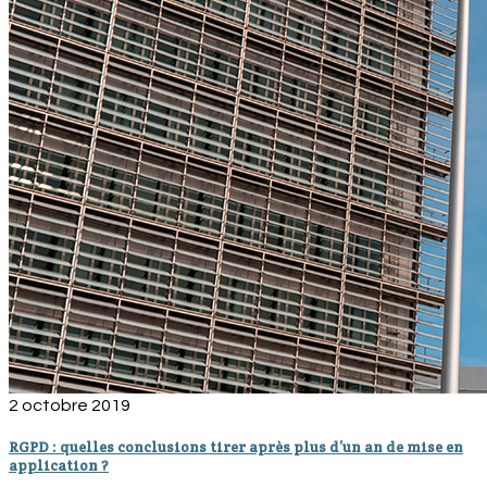
2 octobre 2019
RGPD : quelles conclusions tirer après plus d’un an de mise en
application ?