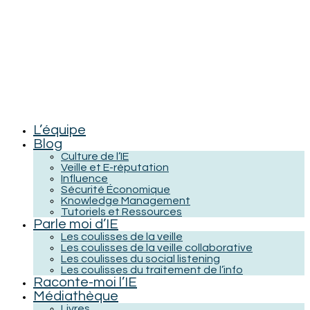
L’équipe
Blog
Culture de l’IE
Veille et E-réputation
Influence
Sécurité Économique
Knowledge Management
Tutoriels et Ressources
Parle moi d’IE
Les coulisses de la veille
Les coulisses de la veille collaborative
Les coulisses du social listening
Les coulisses du traitement de l’info
Raconte-moi l’IE
Médiathèque
Livres