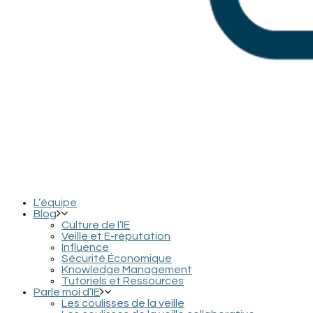
L’équipe
Blog
Culture de l’IE
Veille et E-réputation
Influence
Sécurité Économique
Knowledge Management
Tutoriels et Ressources
Parle moi d’IE
Les coulisses de la veille