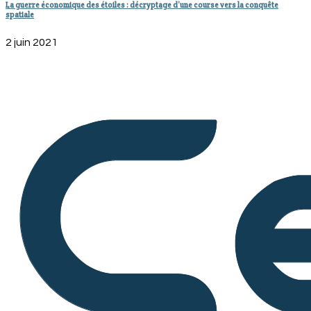
La guerre économique des étoiles : décryptage d’une course vers la conquête
spatiale
2 juin 2021