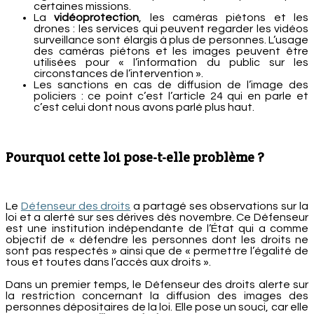
certaines missions.
La
vidéoprotection
, les caméras piétons et les
drones : les services qui peuvent regarder les vidéos
surveillance sont élargis à plus de personnes. L’usage
des caméras piétons et les images peuvent être
utilisées pour « l’information du public sur les
circonstances de l’intervention ».
Les sanctions en cas de diffusion de l’image des
policiers : ce point c’est l’article 24 qui en parle et
c’est celui dont nous avons parlé plus haut.
Pourquoi cette loi pose-t-elle problème ?
Le
Défenseur des droits
a partagé ses observations sur la
loi et a alerté sur ses dérives dès novembre. Ce Défenseur
est une institution indépendante de l’État qui a comme
objectif de « défendre les personnes dont les droits ne
sont pas respectés » ainsi que de « permettre l’égalité de
tous et toutes dans l’accès aux droits ».
Dans un premier temps, le Défenseur des droits alerte sur
la restriction concernant la diffusion des images des
personnes dépositaires de la loi. Elle pose un souci, car elle