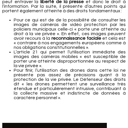
peut entraver la
liberté de la presse
et donc le droit à
l’information. Par la suite, il présente d’autres points qui
portent également atteinte à des droits fondamentaux :
Pour ce qui est de de la possibilité de consulter les
images de caméras de vidéo protection par les
policiers municipaux celle-ci « porte une atteinte au
droit à la vie privée ». En effet, ces images peuvent
avoir recours à la
reconnaissance faciale
et cela est
« contraire à nos engagements européens comme à
nos obligations constitutionnelles ».
L’article 21 qui permet l’utilisation immédiate des
images des caméras mobiles « est susceptible de
porter une atteinte disproportionnée au respect de
la vie privée ».
Pour finir, l’utilisation des drones dans cette loi ne
présente pas assez de précisions quant à la
protection de la vie privée. Le Défenseur des droits
dit « les drones permettent une surveillance très
étendue et particulièrement intrusive, contribuant à
la collecte massive et indistincte de données à
caractère personnel ».