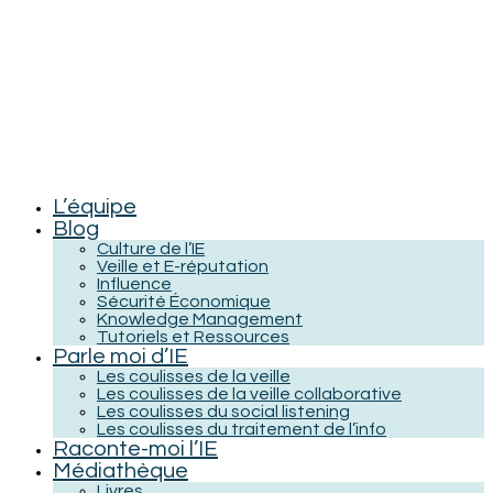
L’équipe
Blog
Culture de l’IE
Veille et E-réputation
Influence
Sécurité Économique
Knowledge Management
Tutoriels et Ressources
Parle moi d’IE
Les coulisses de la veille
Les coulisses de la veille collaborative
Les coulisses du social listening
Les coulisses du traitement de l’info
Raconte-moi l’IE
Médiathèque
Livres