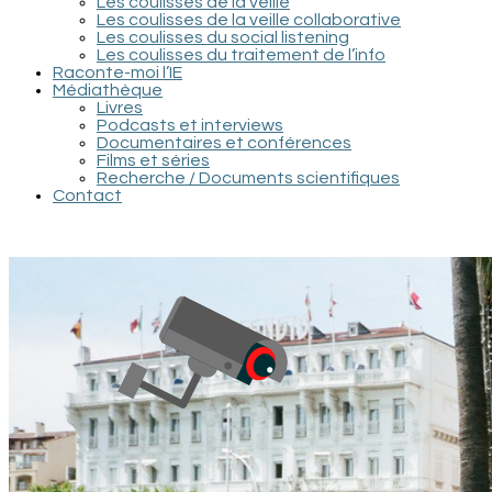
Les coulisses de la veille
Les coulisses de la veille collaborative
Les coulisses du social listening
Les coulisses du traitement de l’info
Raconte-moi l’IE
Médiathèque
Livres
Podcasts et interviews
Documentaires et conférences
Films et séries
Recherche / Documents scientifiques
Contact