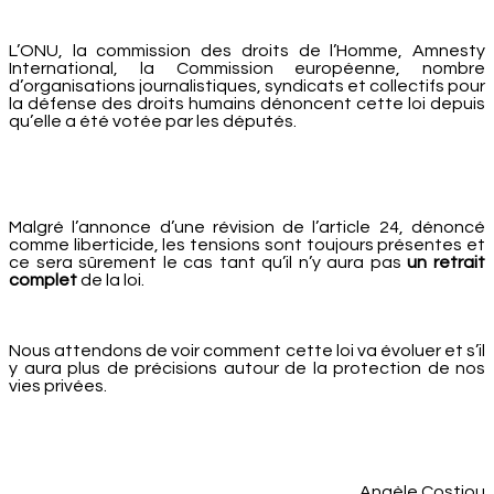
L’ONU, la commission des droits de l’Homme, Amnesty
International, la Commission européenne, nombre
d’organisations journalistiques, syndicats et collectifs pour
la défense des droits humains dénoncent cette loi depuis
qu’elle a été votée par les députés.
Malgré l’annonce d’une révision de l’article 24, dénoncé
comme liberticide, les tensions sont toujours présentes et
ce sera sûrement le cas tant qu’il n’y aura pas
un retrait
complet
de la loi.
Nous attendons de voir comment cette loi va évoluer et s’il
y aura plus de précisions autour de la protection de nos
vies privées.
Angèle Costiou