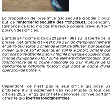
La proposition de loi relative à la sécurité globale a pour
but de
renforcer la sécurité des français.es.
Cependant,
l’annonce de la loi n’a pas été reçue comme prévu surtout
pour un des articles.
L’article 24 modifie la loi du 29 juillet 1881 sur la liberté de la
presse. Cet article dit « e
st puni d’un an d’emprisonnement
et de 45 000 euros d’amende le fait de diffuser, par quelque
moyen que ce soit et quel qu’en soit le support, dans le but
qu’il soit porté atteinte à son intégrité physique ou psychique,
l’image du visage ou tout autre élément d’identification d’un
fonctionnaire de la police nationale ou d’un militaire de la
gendarmerie nationale lorsqu’il agit dans le cadre d’une
opération de police.
».
Cependant, ce n’est pas le seul article qui pose un
problème. Il y a également des inquiétudes autour des
articles 20, 21 et 22 qui ont été dénoncés comme portant
atteinte aux
libertés fondamentales
.