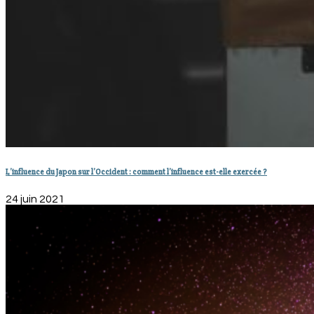
L’influence du Japon sur l’Occident : comment l’influence est-elle exercée ?
24 juin 2021