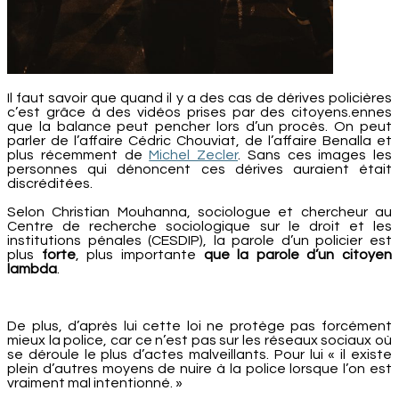
Il faut savoir que quand il y a des cas de dérives policières
c’est grâce à des vidéos prises par des citoyens.ennes
que la balance peut pencher lors d’un procès. On peut
parler de l’affaire Cédric Chouviat, de l’affaire Benalla et
plus récemment de
Michel Zecler
. Sans ces images les
personnes qui dénoncent ces dérives auraient était
discréditées.
Selon Christian Mouhanna, sociologue et chercheur au
Centre de recherche sociologique sur le droit et les
institutions pénales (CESDIP), la parole d’un policier est
plus
forte
, plus importante
que la parole d’un citoyen
lambda
.
De plus, d’après lui cette loi ne protège pas forcément
mieux la police, car ce n’est pas sur les réseaux sociaux où
se déroule le plus d’actes malveillants. Pour lui « il existe
plein d’autres moyens de nuire à la police lorsque l’on est
vraiment mal intentionné. »