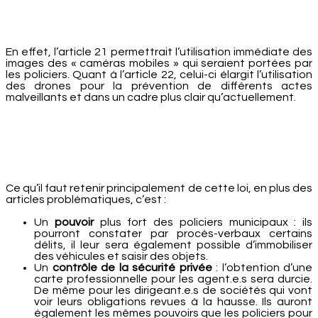
En effet, l’article 21 permettrait l’utilisation immédiate des
images des « caméras mobiles » qui seraient portées par
les policiers. Quant à l’article 22, celui-ci élargit l’utilisation
des drones pour la prévention de différents actes
malveillants et dans un cadre plus clair qu’actuellement.
Ce qu’il faut retenir principalement de cette loi, en plus des
articles problématiques, c’est :
Un
pouvoir
plus fort des policiers municipaux : ils
pourront constater par procès-verbaux certains
délits, il leur sera également possible d’immobiliser
des véhicules et saisir des objets.
Un
contrôle de la sécurité privée
: l’obtention d’une
carte professionnelle pour les agent.e.s sera durcie.
De même pour les dirigeant.e.s de sociétés qui vont
voir leurs obligations revues à la hausse. Ils auront
également les mêmes pouvoirs que les policiers pour