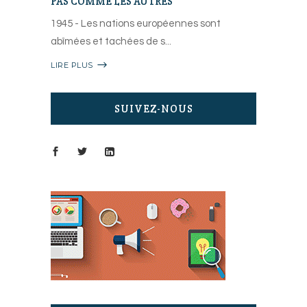
PAS COMME LES AUTRES
1945 - Les nations européennes sont
abîmées et tachées de s
LIRE PLUS
SUIVEZ-NOUS