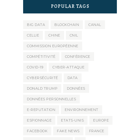
POPULAR TAGS
BIG DATA
BLOCKCHAIN
CANAL
CELLIE
CHINE
CNIL
COMMISSION EUROPÉENNE
COMPÉTITIVITÉ
CONFÉRENCE
COVID-19
CYBER-ATTAQUE
CYBERSÉCURITÉ
DATA
DONALD TRUMP
DONNÉES
DONNÉES PERSONNELLES
E-REPUTATION
ENVIRONNEMENT
ESPIONNAGE
ETATS-UNIS
EUROPE
FACEBOOK
FAKE NEWS
FRANCE