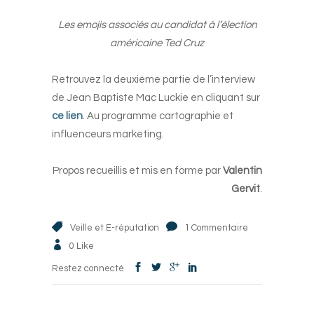
-
Les emojis associés au candidat à l’élection
américaine Ted Cruz
-
Retrouvez la deuxième partie de l’interview
de Jean Baptiste Mac Luckie en cliquant sur
ce lien
. Au programme cartographie et
influenceurs marketing.
-
Propos recueillis et mis en forme par
Valentin
Gervit
.
Veille et E-réputation
1 Commentaire
0
Like
Restez connecté