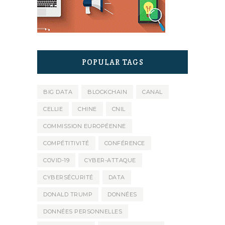
POPULAR TAGS
BIG DATA
BLOCKCHAIN
CANAL
CELLIE
CHINE
CNIL
COMMISSION EUROPÉENNE
COMPÉTITIVITÉ
CONFÉRENCE
COVID-19
CYBER-ATTAQUE
CYBERSÉCURITÉ
DATA
DONALD TRUMP
DONNÉES
DONNÉES PERSONNELLES