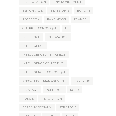
E-REPUTATION
ENVIRONNEMENT
ESPIONNAGE
ETATS-UNIS
EUROPE
FACEBOOK
FAKE NEWS
FRANCE
GUERRE ECONOMIQUE
IE
INFLUENCE
INNOVATION
INTELLIGENCE
INTELLIGENCE ARTIFICIELLE
INTELLIGENCE COLLECTIVE
INTELLIGENCE ÉCONOMIQUE
KNOWLEDGE MANAGEMENT
LOBBYING
PIRATAGE
POLITIQUE
RGPD
RUSSIE
RÉPUTATION
RÉSEAUX SOCIAUX
STRATÉGIE