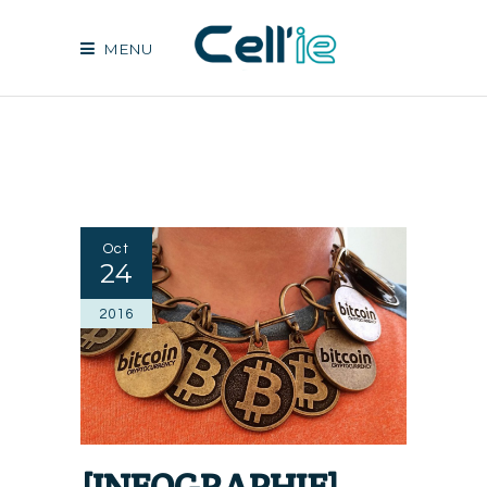
MENU
Oct
24
2016
[INFOGRAPHIE]