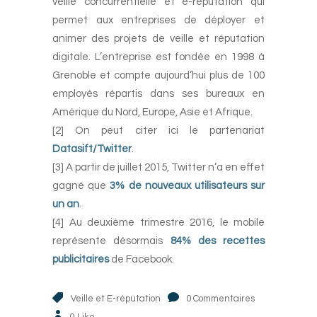
veille concurrentielle et e-réputation qui
permet aux entreprises de déployer et
animer des projets de veille et réputation
digitale. L’entreprise est fondée en 1998 à
Grenoble et compte aujourd’hui plus de 100
employés répartis dans ses bureaux en
Amérique du Nord, Europe, Asie et Afrique.
[2] On peut citer ici le partenariat
Datasift/Twitter
.
[3] A partir de juillet 2015, Twitter n’a en effet
gagné que
3% de nouveaux utilisateurs sur
un an
.
[4] Au deuxième trimestre 2016, le mobile
représente désormais
84% des recettes
publicitaires
de Facebook.
Veille et E-réputation
0 Commentaires