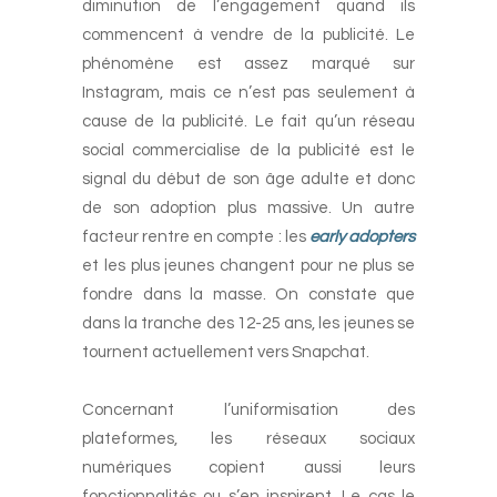
diminution de l’engagement quand ils
commencent à vendre de la publicité. Le
phénomène est assez marqué sur
Instagram, mais ce n’est pas seulement à
cause de la publicité. Le fait qu’un réseau
social commercialise de la publicité est le
signal du début de son âge adulte et donc
de son adoption plus massive. Un autre
facteur rentre en compte : les
early adopters
et les plus jeunes changent pour ne plus se
fondre dans la masse. On constate que
dans la tranche des 12-25 ans, les jeunes se
tournent actuellement vers Snapchat.
-
Concernant l’uniformisation des
plateformes, les réseaux sociaux
numériques copient aussi leurs
fonctionnalités ou s’en inspirent. Le cas le