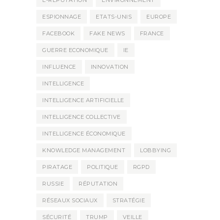
E-REPUTATION
ENVIRONNEMENT
ESPIONNAGE
ETATS-UNIS
EUROPE
FACEBOOK
FAKE NEWS
FRANCE
GUERRE ECONOMIQUE
IE
INFLUENCE
INNOVATION
INTELLIGENCE
INTELLIGENCE ARTIFICIELLE
INTELLIGENCE COLLECTIVE
INTELLIGENCE ÉCONOMIQUE
KNOWLEDGE MANAGEMENT
LOBBYING
PIRATAGE
POLITIQUE
RGPD
RUSSIE
RÉPUTATION
RÉSEAUX SOCIAUX
STRATÉGIE
SÉCURITÉ
TRUMP
VEILLE