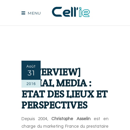
MENU
Août
[INTERVIEW]
31
SOCIAL MEDIA :
2016
ETAT DES LIEUX ET
PERSPECTIVES
Depuis 2004,
Christophe Asselin
est en
charge du marketing France du prestataire