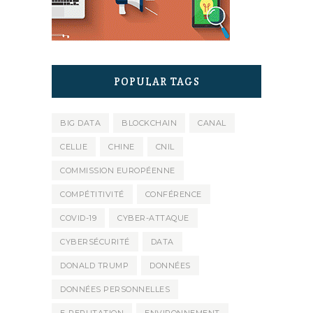
POPULAR TAGS
BIG DATA
BLOCKCHAIN
CANAL
CELLIE
CHINE
CNIL
COMMISSION EUROPÉENNE
COMPÉTITIVITÉ
CONFÉRENCE
COVID-19
CYBER-ATTAQUE
CYBERSÉCURITÉ
DATA
DONALD TRUMP
DONNÉES
DONNÉES PERSONNELLES