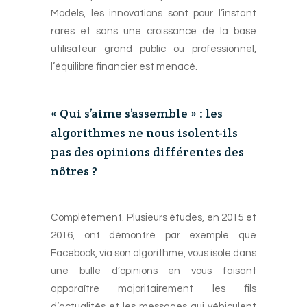
Models, les innovations sont pour l’instant
rares et sans une croissance de la base
utilisateur grand public ou professionnel,
l’équilibre financier est menacé.
-
« Qui s’aime s’assemble » : les
algorithmes ne nous isolent-ils
pas des opinions différentes des
nôtres ?
-
Complètement. Plusieurs études, en 2015 et
2016, ont démontré par exemple que
Facebook, via son algorithme, vous isole dans
une bulle d’opinions en vous faisant
apparaître majoritairement les fils
d’actualités et les messages qui véhiculent