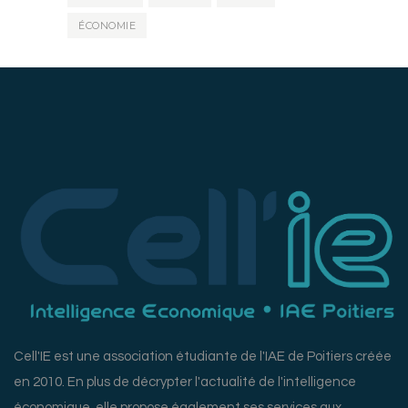
ÉCONOMIE
Cell'IE est une association étudiante de l'IAE de Poitiers créée
en 2010. En plus de décrypter l'actualité de l'intelligence
économique, elle propose également ses services aux