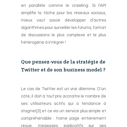
en parallèle comme le crawling. Si l’API
simplifie la tâche pour les réseaux sociaux,
mieux vaut savoir développer d’autres
algorithmes pour surveiller les forums, format
de discussions le plus complexe et le plus
hétérogène à intégrer !
-
Que pensez-vous de la stratégie de
Twitter et de son business model ?
-
Le cas de Twitter est un vrai dilemme. D’un
côté, il doit à tout prix accroître le nombre de
ses utilisateurs actifs qui a tendance à
stagner[3] et ce via un service plus simple et
compréhensible : home page entièrement
revue, messages explicatifs sur ses