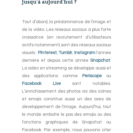
jusqu’à aujourd’hui ?
-
Tout d’abord, la prédominance de l’image et
de la vidéo. Les réseaux sociaux à plus forte
croissance (en recrutement d’utilisateurs
actifs notamment) sont des réseaux sociaux
visuels :
Pinterest
,
Tumblr
,
Instagram
l’année
dernière et depuis cette année
Snapchat
.
La vidéo en streaming se développe aussi et
des applications comme
Periscope
ou
Facebook Live
sont notables.
L’enrichissement des photos via des icônes
et emojis constitue aussi un des axes de
développement de l’image. Aujourd’hui, tout
le monde emboîte le pas des emojis ou des
fonctions graphiques de Snapchat ou
Facebook. Par exemple, nous pouvons citer