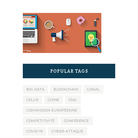
POPULAR TAGS
BIG DATA
BLOCKCHAIN
CANAL
CELLIE
CHINE
CNIL
COMMISSION EUROPÉENNE
COMPÉTITIVITÉ
CONFÉRENCE
COVID-19
CYBER-ATTAQUE