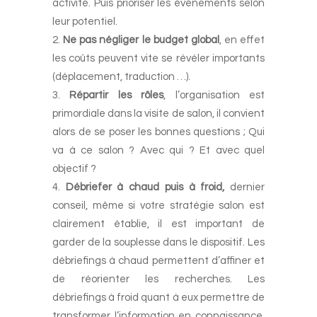
activité. Puis prioriser les événements selon
leur potentiel.
Ne pas négliger le budget global
, en effet
les coûts peuvent vite se révéler importants
(déplacement, traduction …).
Répartir les rôles
, l’organisation est
primordiale dans la visite de salon, il convient
alors de se poser les bonnes questions ; Qui
va à ce salon ? Avec qui ? Et avec quel
objectif ?
Débriefer à chaud puis à froid,
dernier
conseil, même si votre stratégie salon est
clairement établie, il est important de
garder de la souplesse dans le dispositif. Les
débriefings à chaud permettent d’affiner et
de réorienter les recherches. Les
débriefings à froid quant à eux permettre de
transformer l’information en connaissance.