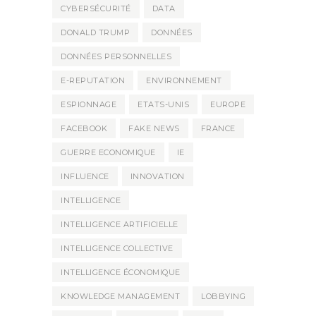
CYBERSÉCURITÉ
DATA
DONALD TRUMP
DONNÉES
DONNÉES PERSONNELLES
E-REPUTATION
ENVIRONNEMENT
ESPIONNAGE
ETATS-UNIS
EUROPE
FACEBOOK
FAKE NEWS
FRANCE
GUERRE ECONOMIQUE
IE
INFLUENCE
INNOVATION
INTELLIGENCE
INTELLIGENCE ARTIFICIELLE
INTELLIGENCE COLLECTIVE
INTELLIGENCE ÉCONOMIQUE
KNOWLEDGE MANAGEMENT
LOBBYING