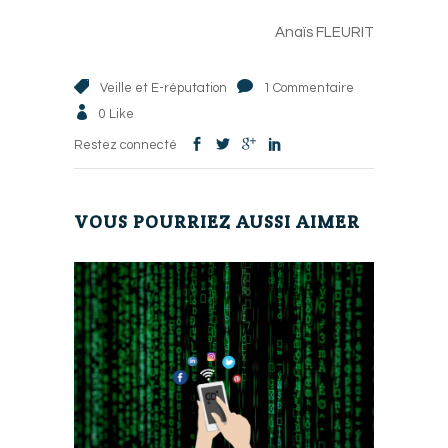
-
Anaïs FLEURIT
Veille et E-réputation
1 Commentaire
0
Like
Restez connecté
VOUS POURRIEZ AUSSI AIMER