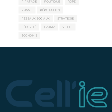
PIRATAGE
POLITIQUE
RGPD
RUSSIE
RÉPUTATION
RÉSEAUX SOCIAUX
STRATÉGIE
SÉCURITÉ
TRUMP
VEILLE
ÉCONOMIE