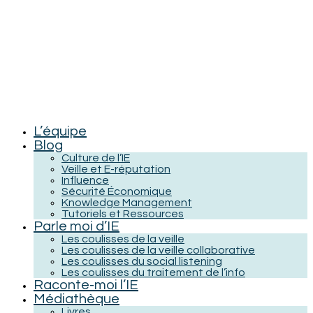
L’équipe
Blog
Culture de l’IE
Veille et E-réputation
Influence
Sécurité Économique
Knowledge Management
Tutoriels et Ressources
Parle moi d’IE
Les coulisses de la veille
Les coulisses de la veille collaborative
Les coulisses du social listening
Les coulisses du traitement de l’info
Raconte-moi l’IE
Médiathèque
Livres