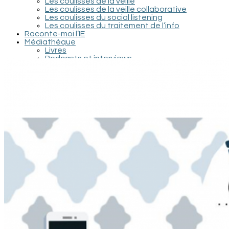
Les coulisses de la veille
Les coulisses de la veille collaborative
Les coulisses du social listening
Les coulisses du traitement de l’info
Raconte-moi l’IE
Médiathèque
Livres
Podcasts et interviews
Documentaires et conférences
Films et séries
Recherche / Documents scientifiques
Contact