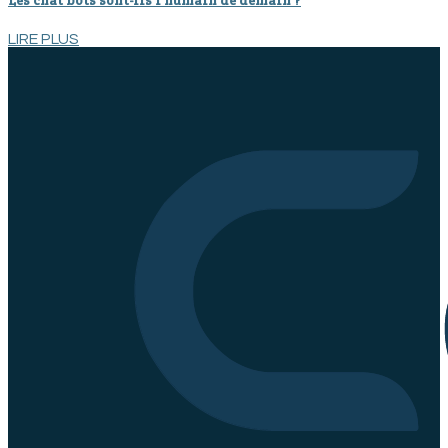
Les chat bots sont-ils l’humain de demain ?
LIRE PLUS