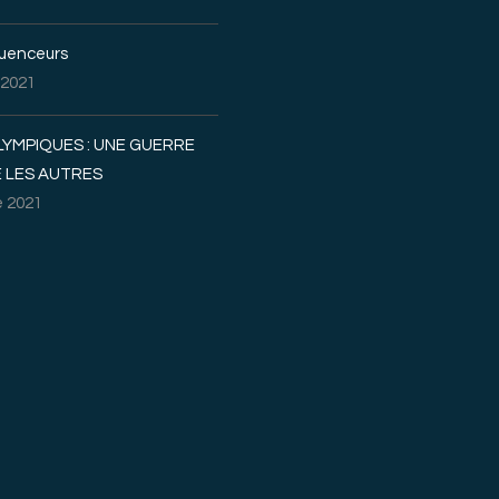
luenceurs
 2021
LYMPIQUES : UNE GUERRE
 LES AUTRES
 2021