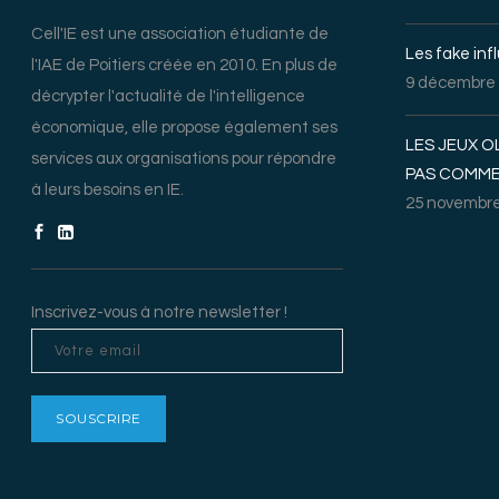
Cell'IE est une association étudiante de
Les fake inf
l'IAE de Poitiers créée en 2010. En plus de
9 décembre
décrypter l'actualité de l'intelligence
économique, elle propose également ses
LES JEUX O
services aux organisations pour répondre
PAS COMME
à leurs besoins en IE.
25 novembre
Inscrivez-vous à notre newsletter !