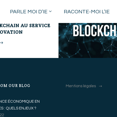
PARLE MOI D’IE
RACONTE-MOI L’IE
KCHAIN AU SERVICE
NOVATION
ROM OUR BLOG
Mentions légales
GENCE ÉCONOMIQUE EN
S : QUELS ENJEUX ?
022