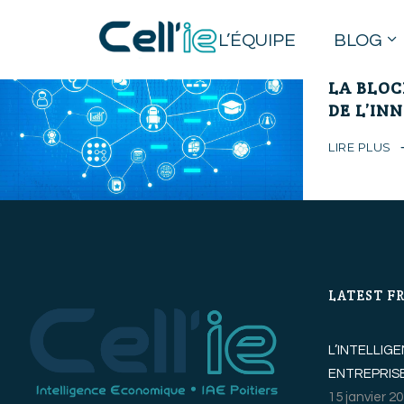
L’ÉQUIPE
BLOG
12 avril 2018
LA BLOC
DE L’IN
LIRE PLUS
LATEST F
L’INTELLI
ENTREPRISE
15 janvier 2