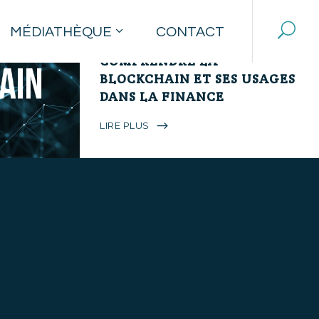
MÉDIATHÈQUE
CONTACT
5 avril 2018
COMPRENDRE LA
BLOCKCHAIN ET SES USAGES
DANS LA FINANCE
LIRE PLUS