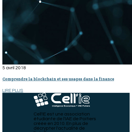
5 avril 2018
Comprendre la blockchain et ses usages dans la finance
LIRE PLUS
Cell'IE est une association
étudiante de l'IAE de Poitiers
créée en 2010. En plus de
décrypter l'actualité de