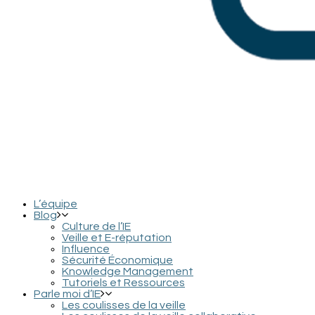
L’équipe
Blog
Culture de l’IE
Veille et E-réputation
Influence
Sécurité Économique
Knowledge Management
Tutoriels et Ressources
Parle moi d’IE
Les coulisses de la veille