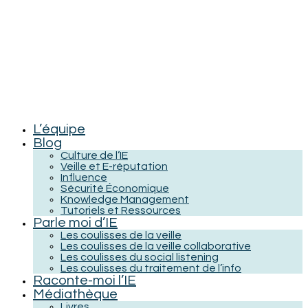
L’équipe
Blog
Culture de l’IE
Veille et E-réputation
Influence
Sécurité Économique
Knowledge Management
Tutoriels et Ressources
Parle moi d’IE
Les coulisses de la veille
Les coulisses de la veille collaborative
Les coulisses du social listening
Les coulisses du traitement de l’info
Raconte-moi l’IE
Médiathèque
Livres