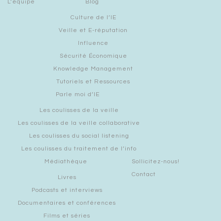
L’équipe
Blog
Culture de l’IE
Veille et E-réputation
Influence
Sécurité Économique
Knowledge Management
Tutoriels et Ressources
Parle moi d’IE
Les coulisses de la veille
Les coulisses de la veille collaborative
Les coulisses du social listening
Les coulisses du traitement de l’info
Médiathèque
Sollicitez-nous!
Contact
Livres
Podcasts et interviews
Documentaires et conférences
Films et séries