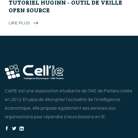
TUTORIEL HUGINN - OUTIL DE VEILLE
OPEN SOURCE
LIRE PLUS
Cell'IE est une association étudiante de l'IAE de Poitiers créée
en 2012. En plus de décrypter l'actualité de l'intelligence
économique, elle propose également ses services aux
organisations pour répondre à leurs besoins en IE.