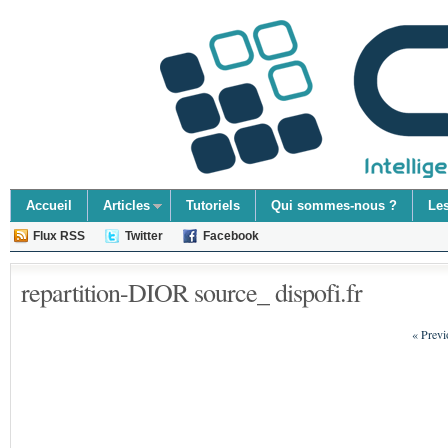
Accueil
Articles
Tutoriels
Qui sommes-nous ?
Le
Flux RSS
Twitter
Facebook
repartition-DIOR source_ dispofi.fr
« Prev