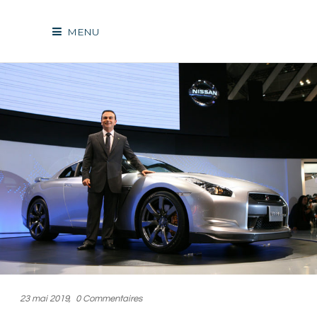
MENU
23 mai 2019
0 Commentaires