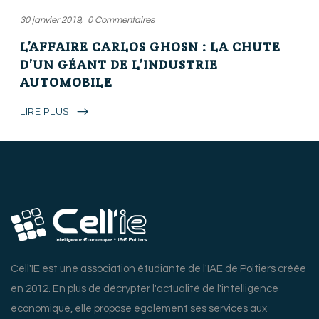
30 janvier 2019
0 Commentaires
L’AFFAIRE CARLOS GHOSN : LA CHUTE
D’UN GÉANT DE L’INDUSTRIE
AUTOMOBILE
LIRE PLUS
Cell'IE est une association étudiante de l'IAE de Poitiers créée
en 2012. En plus de décrypter l'actualité de l'intelligence
économique, elle propose également ses services aux