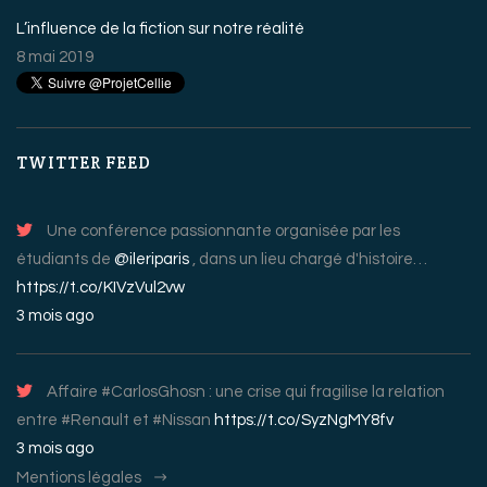
L’influence de la fiction sur notre réalité
8 mai 2019
TWITTER FEED
Une conférence passionnante organisée par les
étudiants de
@ileriparis
, dans un lieu chargé d'histoire…
https://t.co/KIVzVul2vw
3 mois ago
Affaire #CarlosGhosn : une crise qui fragilise la relation
entre #Renault et #Nissan
https://t.co/SyzNgMY8fv
3 mois ago
Mentions légales