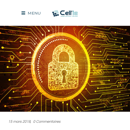
MENU
15 mars 2018
0 Commentaires