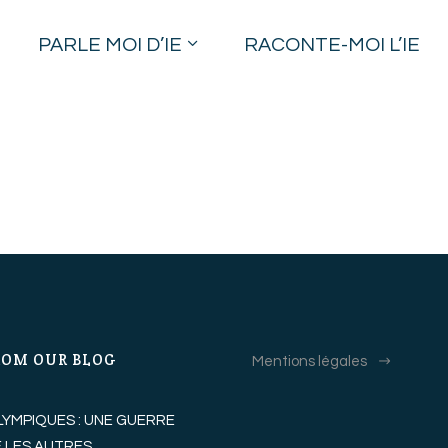
PARLE MOI D’IE
RACONTE-MOI L’IE
ROM OUR BLOG
Mentions légales
LYMPIQUES : UNE GUERRE
 LES AUTRES