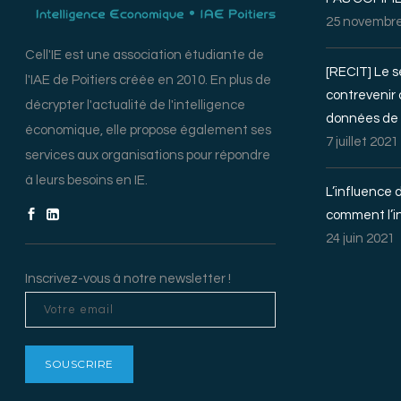
25 novembre
Cell'IE est une association étudiante de
[RECIT] Le s
l'IAE de Poitiers créée en 2010. En plus de
contrevenir
décrypter l'actualité de l'intelligence
données de 
économique, elle propose également ses
7 juillet 2021
services aux organisations pour répondre
à leurs besoins en IE.
L’influence 
comment l’in
24 juin 2021
Inscrivez-vous à notre newsletter !