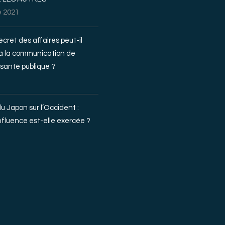
 2021
ecret des affaires peut-il
 à la communication de
santé publique ?
du Japon sur l’Occident :
fluence est-elle exercée ?