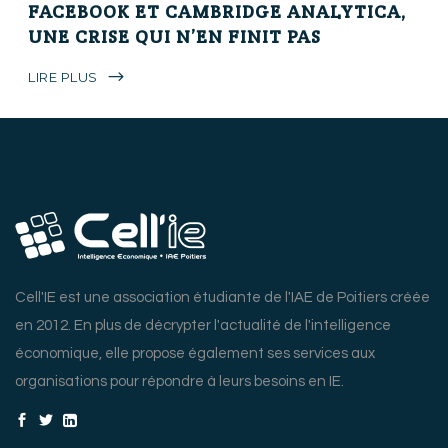
FACEBOOK ET CAMBRIDGE ANALYTICA,
UNE CRISE QUI N’EN FINIT PAS
LIRE PLUS
Cell'IE est une association étudiante de l'IAE de Poitiers créée
en 2012. En plus de décrypter l'actualité de l'intelligence
économique, elle propose également ses services aux
organisations pour répondre à leurs besoins en IE.