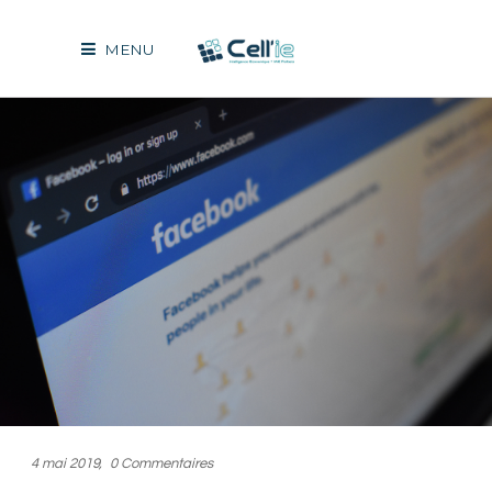
MENU
4 mai 2019
0 Commentaires