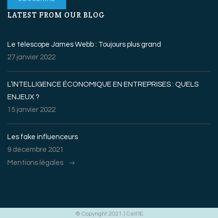
LATEST FROM OUR BLOG
Le télescope James Webb : Toujours plus grand
27 janvier 2022
L’INTELLIGENCE ÉCONOMIQUE EN ENTREPRISES : QUELS
ENJEUX ?
15 janvier 2022
Les fake influenceurs
9 décembre 2021
Mentions légales
© Copyright 2021 | Cell'IE