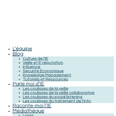
L’équipe
Blog
Culture de l’IE
Veille et E-réputation
Influence
Sécurité Économique
Knowledge Management
Tutoriels et Ressources
Parle moi d’IE
Les coulisses de la veille
Les coulisses de la veille collaborative
Les coulisses du social listening
Les coulisses du traitement de l’info
Raconte-moi l’IE
Médiathèque
Livres