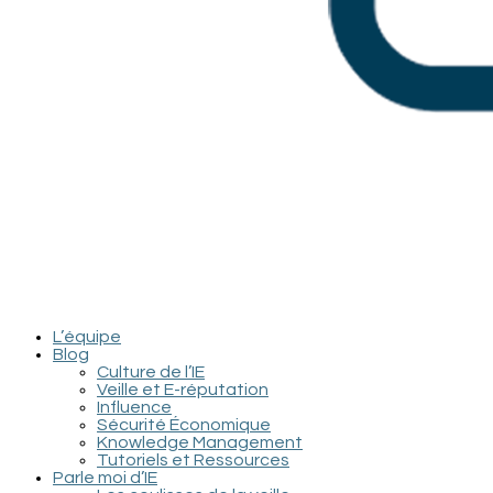
L’équipe
Blog
Culture de l’IE
Veille et E-réputation
Influence
Sécurité Économique
Knowledge Management
Tutoriels et Ressources
Parle moi d’IE