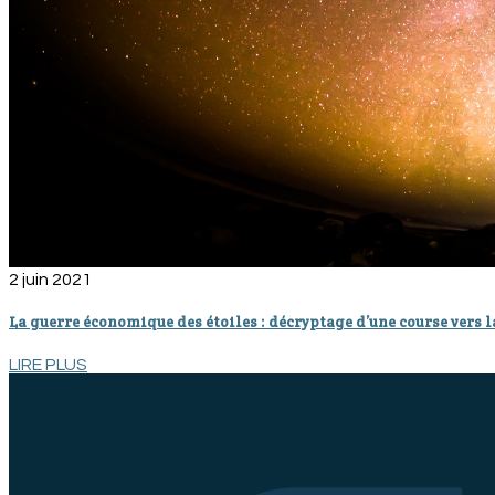
2 juin 2021
La guerre économique des étoiles : décryptage d’une course vers 
LIRE PLUS