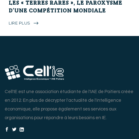
LES « TERRES RARES », LE PAROXYSME
D’UNE COMPÉTITION MONDIALE
LIRE PLUS
Cell'IE est une association étudiante de l'IAE de Poitiers créée
en 2012. En plus de décrypter l'actualité de l'intelligence
économique, elle propose également ses services aux
organisations pour répondre à leurs besoins en IE.