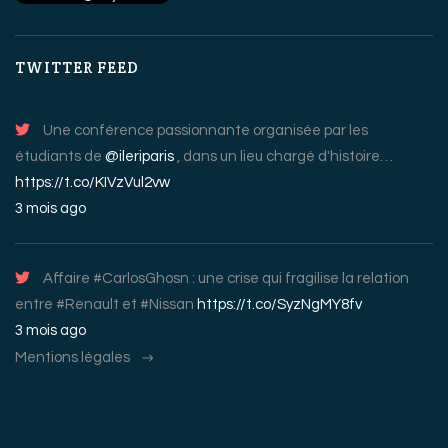
TWITTER FEED
Une conférence passionnante organisée par les
étudiants de
@ileriparis
, dans un lieu chargé d'histoire…
https://t.co/KIVzVul2vw
3 mois ago
Affaire #CarlosGhosn : une crise qui fragilise la relation
entre #Renault et #Nissan
https://t.co/SyzNgMY8fv
3 mois ago
Mentions légales