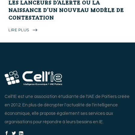
LES LANCEURS D’ALERTE OU LA
NAISSANCE D’UN NOUVEAU MODÈLE DE
CONTESTATION
LIRE PLUS
Cell'IE est une association étudiante de l'IAE de Poitiers créée
en 2012. En plus de décrypter l'actualité de l'intelligence
économique, elle propose également ses services aux
organisations pour répondre à leurs besoins en IE.