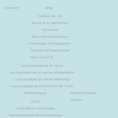
L’équipe
Blog
Culture de l’IE
Veille et E-réputation
Influence
Sécurité Économique
Knowledge Management
Tutoriels et Ressources
Parle moi d’IE
Les coulisses de la veille
Les coulisses de la veille collaborative
Les coulisses du social listening
Les coulisses du traitement de l’info
Médiathèque
Sollicitez-nous!
Contact
Livres
Podcasts et interviews
Documentaires et conférences