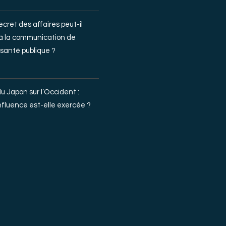
ecret des affaires peut-il
 à la communication de
santé publique ?
du Japon sur l’Occident :
fluence est-elle exercée ?