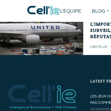
19 avril 2018
L’ÉQUIPE
BLOG
UNITED 
L’IMPOR
SURVEIL
RÉPUTA
LIRE PLUS
LATEST F
LES JEUX O
PAS COMME
25 novembre