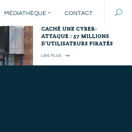
22 novembre 2017
MÉDIATHÈQUE
CONTACT
UBER ANNONCE AVOIR
CACHÉ UNE CYBER-
ATTAQUE : 57 MILLIONS
D’UTILISATEURS PIRATÉS
LIRE PLUS