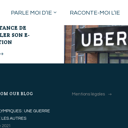
PARLE MOI D’IE
RACONTE-MOI L’IE
AIRLINES : DE
TANCE DE
LER SON E-
TION
ROM OUR BLOG
Mentions légales
LYMPIQUES : UNE GUERRE
 LES AUTRES
 2021