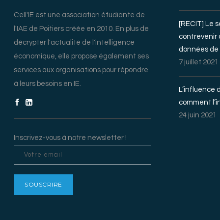
Cell'IE est une association étudiante de
[RECIT] Le s
l'IAE de Poitiers créée en 2010. En plus de
contrevenir
décrypter l'actualité de l'intelligence
données de 
économique, elle propose également ses
7 juillet 2021
services aux organisations pour répondre
à leurs besoins en IE.
L’influence 
comment l’in
24 juin 2021
Inscrivez-vous à notre newsletter !