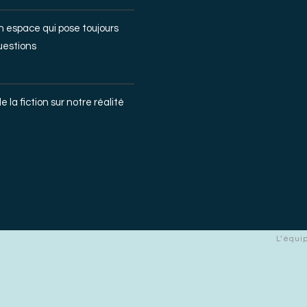
un espace qui pose toujours
uestions
e la fiction sur notre réalité
L’équi