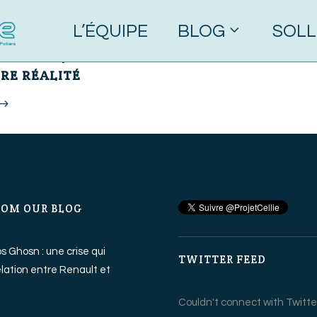
L’ÉQUIPE
BLOG
SOLL
 Commentaires
ENCE DE LA FICTION
RE RÉALITÉ
ROM OUR BLOG
os Ghosn : une crise qui
TWITTER FEED
relation entre Renault et
Couldn't connect with Twitte