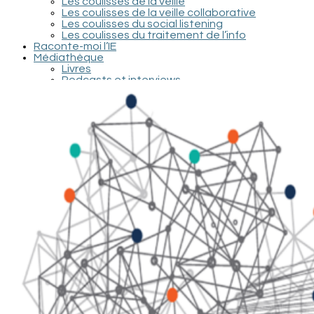
Les coulisses de la veille
Les coulisses de la veille collaborative
Les coulisses du social listening
Les coulisses du traitement de l’info
Raconte-moi l’IE
Médiathèque
Livres
Podcasts et interviews
Documentaires et conférences
Films et séries
Recherche / Documents scientifiques
Contact