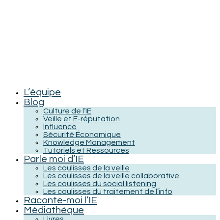
L’équipe
Blog
Culture de l’IE
Veille et E-réputation
Influence
Sécurité Économique
Knowledge Management
Tutoriels et Ressources
Parle moi d’IE
Les coulisses de la veille
Les coulisses de la veille collaborative
Les coulisses du social listening
Les coulisses du traitement de l’info
Raconte-moi l’IE
Médiathèque
Livres