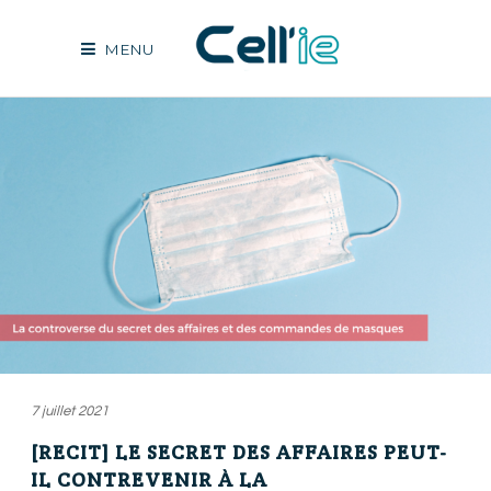
MENU
7 juillet 2021
[RECIT] LE SECRET DES AFFAIRES PEUT-
IL CONTREVENIR À LA