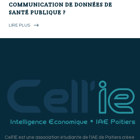
COMMUNICATION DE DONNÉES DE
SANTÉ PUBLIQUE ?
LIRE PLUS
Cell'IE est une association étudiante de l'IAE de Poitiers créée