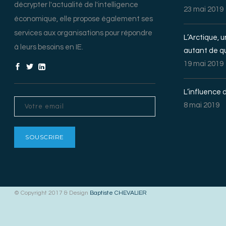
décrypter l'actualité de l'intelligence
23 mai 2019
économique, elle propose également ses
services aux organisations pour répondre
L’Arctique, 
à leurs besoins en IE.
autant de q
19 mai 2019
L’influence d
8 mai 2019
© Copyright 2017 & Design
Baptiste CHEVALIER