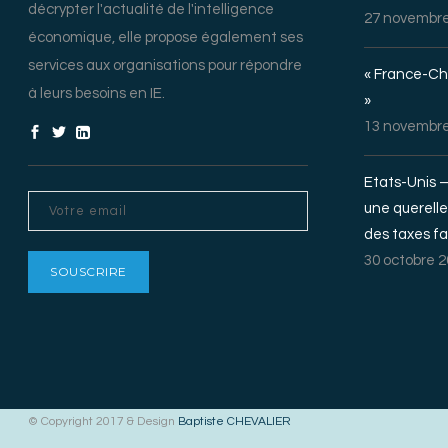
décrypter l'actualité de l'intelligence
27 novembre
économique, elle propose également ses
services aux organisations pour répondre
« France-Chi
à leurs besoins en IE.
»
13 novembre
Etats-Unis 
une querelle
des taxes fa
30 octobre 
© Copyright 2017 & Design
Baptiste CHEVALIER