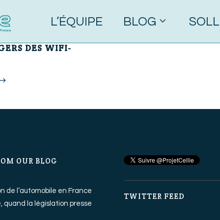
L’ÉQUIPE
BLOG
SOLL
0 Commentaires
GERS DES WIFI-
ROM OUR BLOG
ion de l’automobile en France
TWITTER FEED
, quand la législation presse