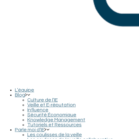
L’équipe
Blog
Culture de l’IE
Veille et E-réputation
Influence
Sécurité Économique
Knowledge Management
Tutoriels et Ressources
Parle moi d’IE
Les coulisses de la veille