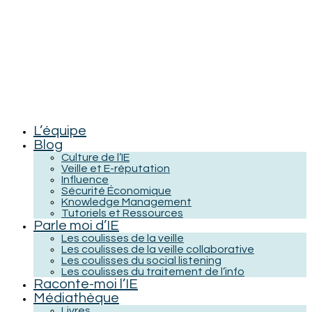
L’équipe
Blog
Culture de l’IE
Veille et E-réputation
Influence
Sécurité Économique
Knowledge Management
Tutoriels et Ressources
Parle moi d’IE
Les coulisses de la veille
Les coulisses de la veille collaborative
Les coulisses du social listening
Les coulisses du traitement de l’info
Raconte-moi l’IE
Médiathèque
Livres