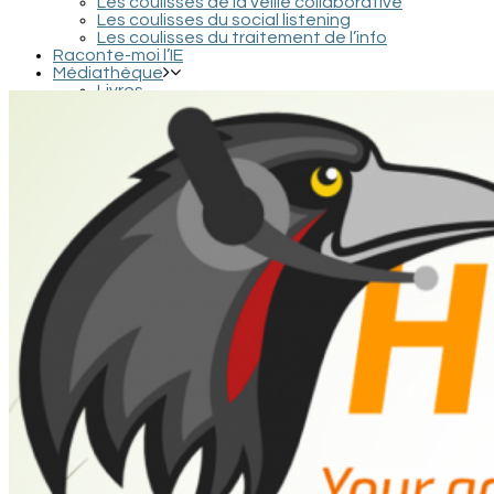
Les coulisses de la veille collaborative
Les coulisses du social listening
Les coulisses du traitement de l’info
Raconte-moi l’IE
Médiathèque
Livres
Podcasts et interviews
Documentaires et conférences
Films et séries
Contact