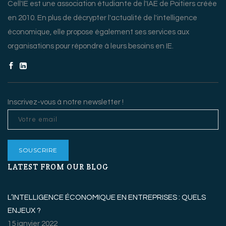
Cell'IE est une association étudiante de l'IAE de Poitiers créée
en 2010. En plus de décrypter l'actualité de l'intelligence
économique, elle propose également ses services aux
organisations pour répondre à leurs besoins en IE.
Inscrivez-vous à notre newsletter !
LATEST FROM OUR BLOG
L’INTELLIGENCE ÉCONOMIQUE EN ENTREPRISES : QUELS
ENJEUX ?
15 janvier 2022