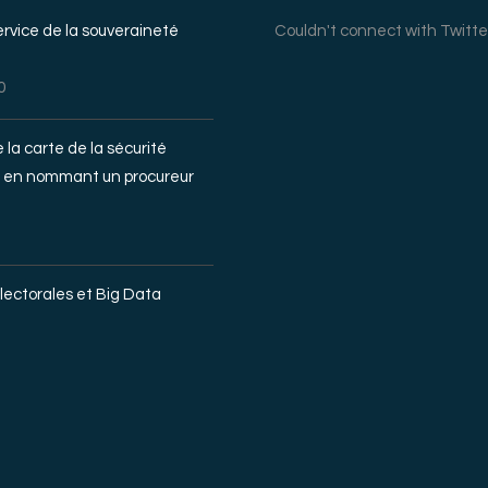
ervice de la souveraineté
Couldn't connect with Twitte
0
 la carte de la sécurité
 en nommant un procureur
lectorales et Big Data