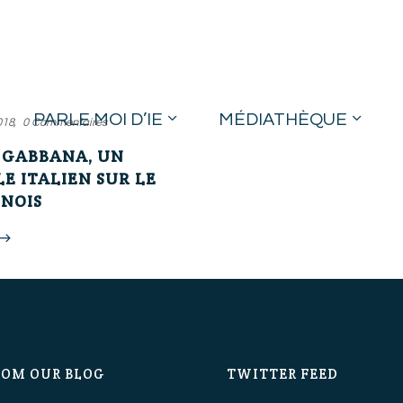
PARLE MOI D’IE
MÉDIATHÈQUE
018
0 Commentaires
 GABBANA, UN
E ITALIEN SUR LE
NOIS
ROM OUR BLOG
TWITTER FEED