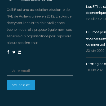
Les ETI au s
Cell'IE est une association étudiante de
économique
l'IAE de Poitiers créée en 2012. En plus de
22 juillet 202
décrypter l'actualité de l'intelligence
économique, elle propose également ses
L’Europe joue
services aux organisations pour répondre
économique
à leurs besoins en IE.
commercial
23 juin 2020
Stratégies é
10 juin 2020