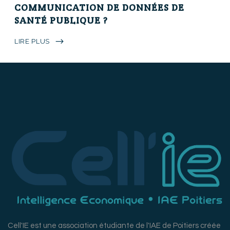
COMMUNICATION DE DONNÉES DE
SANTÉ PUBLIQUE ?
LIRE PLUS
Cell'IE est une association étudiante de l'IAE de Poitiers créée