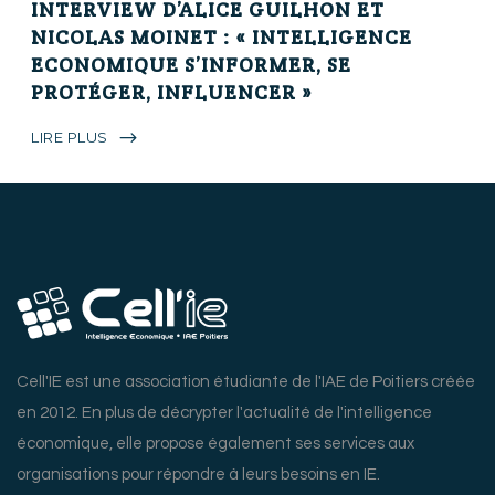
INTERVIEW D’ALICE GUILHON ET
NICOLAS MOINET : « INTELLIGENCE
ECONOMIQUE S’INFORMER, SE
PROTÉGER, INFLUENCER »
LIRE PLUS
Cell'IE est une association étudiante de l'IAE de Poitiers créée
en 2012. En plus de décrypter l'actualité de l'intelligence
économique, elle propose également ses services aux
organisations pour répondre à leurs besoins en IE.