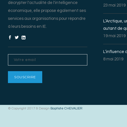
décrypter l'actualité de l'intelligence
23 mai 2019
économique, elle propose également ses
services aux organisations pour répondre
L’Arctique, 
à leurs besoins en IE.
autant de q
19 mai 2019
L’influence d
8 mai 2019
© Copyright 2017 & Design
Baptiste CHEVALIER