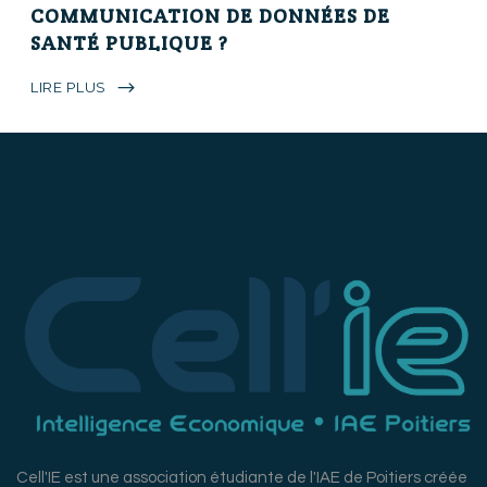
COMMUNICATION DE DONNÉES DE
SANTÉ PUBLIQUE ?
LIRE PLUS
Cell'IE est une association étudiante de l'IAE de Poitiers créée