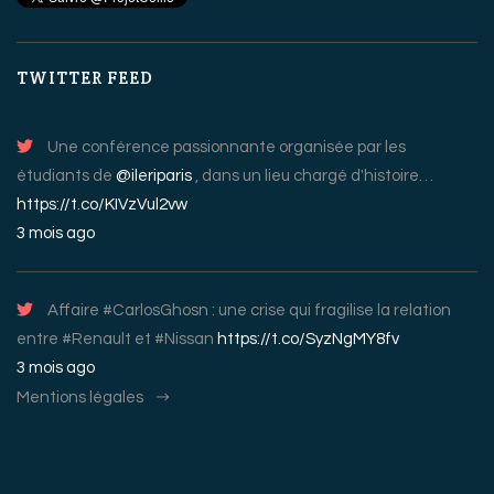
TWITTER FEED
Une conférence passionnante organisée par les
étudiants de
@ileriparis
, dans un lieu chargé d'histoire…
https://t.co/KIVzVul2vw
3 mois ago
Affaire #CarlosGhosn : une crise qui fragilise la relation
entre #Renault et #Nissan
https://t.co/SyzNgMY8fv
3 mois ago
Mentions légales