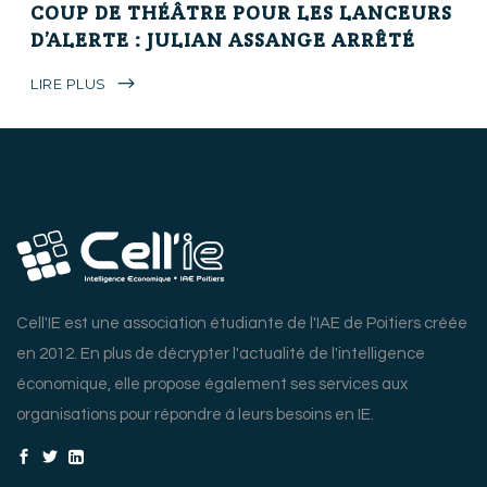
COUP DE THÉÂTRE POUR LES LANCEURS
D’ALERTE : JULIAN ASSANGE ARRÊTÉ
LIRE PLUS
Cell'IE est une association étudiante de l'IAE de Poitiers créée
en 2012. En plus de décrypter l'actualité de l'intelligence
économique, elle propose également ses services aux
organisations pour répondre à leurs besoins en IE.