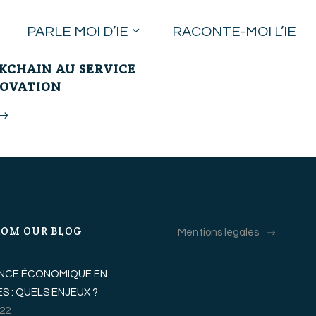
PARLE MOI D’IE
RACONTE-MOI L’IE
KCHAIN AU SERVICE
NOVATION
ROM OUR BLOG
Mentions légales
GENCE ÉCONOMIQUE EN
S : QUELS ENJEUX ?
022