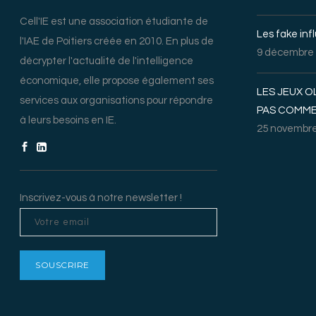
Cell'IE est une association étudiante de
Les fake inf
l'IAE de Poitiers créée en 2010. En plus de
9 décembre
décrypter l'actualité de l'intelligence
économique, elle propose également ses
LES JEUX O
services aux organisations pour répondre
PAS COMME
à leurs besoins en IE.
25 novembre
Inscrivez-vous à notre newsletter !