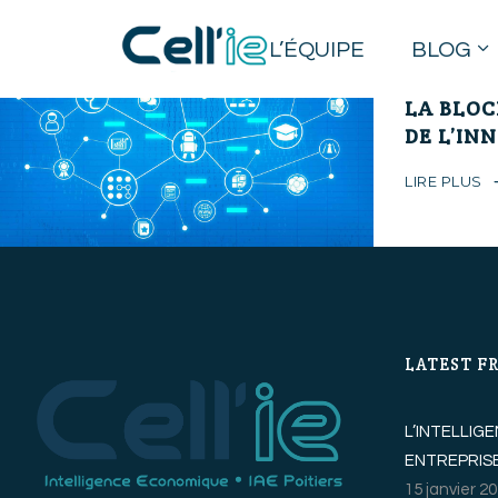
L’ÉQUIPE
BLOG
12 avril 2018
LA BLOC
DE L’IN
LIRE PLUS
LATEST F
L’INTELLI
ENTREPRISE
15 janvier 2