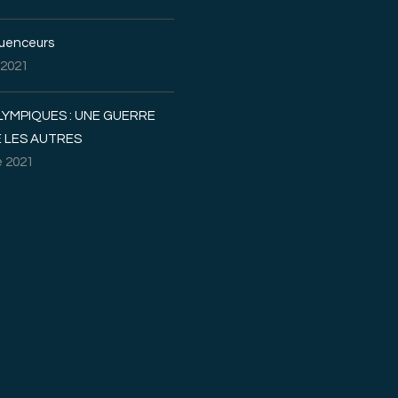
luenceurs
 2021
LYMPIQUES : UNE GUERRE
 LES AUTRES
 2021