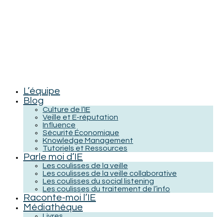
L’équipe
Blog
Culture de l’IE
Veille et E-réputation
Influence
Sécurité Économique
Knowledge Management
Tutoriels et Ressources
Parle moi d’IE
Les coulisses de la veille
Les coulisses de la veille collaborative
Les coulisses du social listening
Les coulisses du traitement de l’info
Raconte-moi l’IE
Médiathèque
Livres