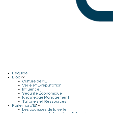
L’équipe
Blog
Culture de l’IE
Veille et E-réputation
Influence
Sécurité Économique
Knowledge Management
Tutoriels et Ressources
Parle moi d’IE
Les coulisses de la veille