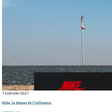
13 janvier 2021
Nike, la déesse de l’influence.