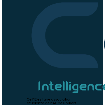
Cell'IE est une association
étudiante de l'IAE de Poitiers