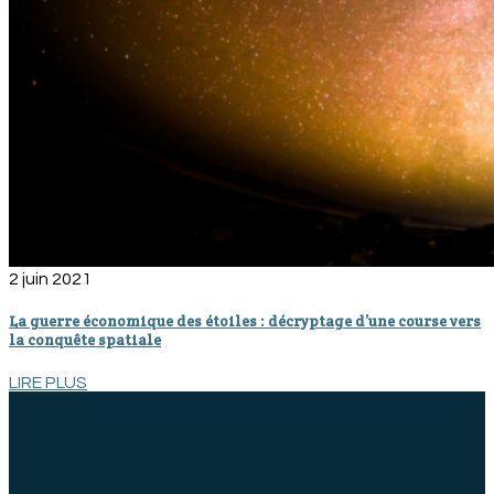
2 juin 2021
La guerre économique des étoiles : décryptage d’une course vers
la conquête spatiale
LIRE PLUS