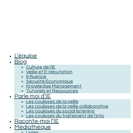
L’équipe
Blog
Culture de l’IE
Veille et E-réputation
Influence
Sécurité Économique
Knowledge Management
Tutoriels et Ressources
Parle moi d’IE
Les coulisses de la veille
Les coulisses de la veille collaborative
Les coulisses du social listening
Les coulisses du traitement de l’info
Raconte-moi l’IE
Médiathèque
Livres