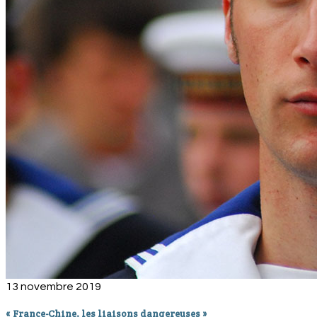
13 novembre 2019
« France-Chine, les liaisons dangereuses »