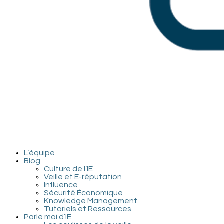
L’équipe
Blog
Culture de l’IE
Veille et E-réputation
Influence
Sécurité Économique
Knowledge Management
Tutoriels et Ressources
Parle moi d’IE