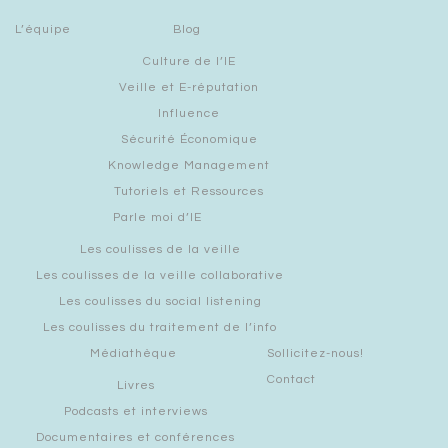
L’équipe
Blog
Culture de l’IE
Veille et E-réputation
Influence
Sécurité Économique
Knowledge Management
Tutoriels et Ressources
Parle moi d’IE
Les coulisses de la veille
Les coulisses de la veille collaborative
Les coulisses du social listening
Les coulisses du traitement de l’info
Médiathèque
Sollicitez-nous!
Contact
Livres
Podcasts et interviews
Documentaires et conférences