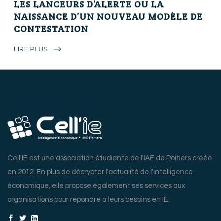
LES LANCEURS D’ALERTE OU LA
NAISSANCE D’UN NOUVEAU MODÈLE DE
CONTESTATION
LIRE PLUS
Cell'IE est une association étudiante de l'IAE de Poitiers créée
en 2012. En plus de décrypter l'actualité de l'intelligence
économique, elle propose également ses services aux
organisations pour répondre à leurs besoins en IE.