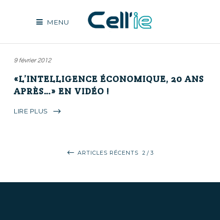
MENU
9 février 2012
«L’INTELLIGENCE ÉCONOMIQUE, 20 ANS
APRÈS…» EN VIDÉO !
LIRE PLUS
ARTICLES RÉCENTS
2
3