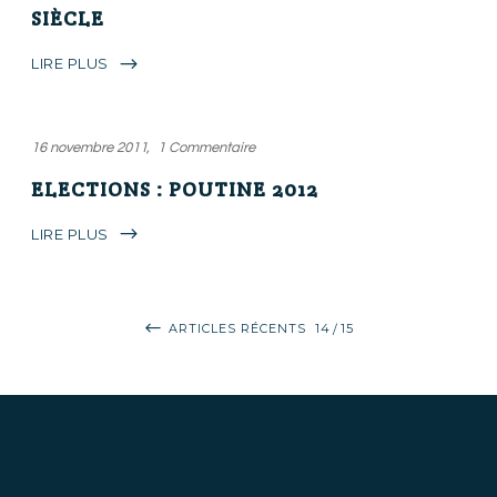
SIÈCLE
LIRE PLUS
16 novembre 2011
1 Commentaire
ELECTIONS : POUTINE 2012
LIRE PLUS
ARTICLES RÉCENTS
14
15