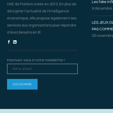
Les fake inf
l'IAE de Poitiers créée en 2010. En plus de
9 décembre
décrypter l'actualité de l'intelligence
économique, elle propose également ses
LES JEUX O
services aux organisations pour répondre
PAS COMME
à leurs besoins en IE.
25 novembre
Inscrivez-vous à notre newsletter !