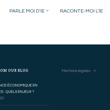
PARLE MOI D’IE
RACONTE-MOI L’IE
ROM OUR BLOG
Mentions légales
GENCE ÉCONOMIQUE EN
S : QUELS ENJEUX ?
022