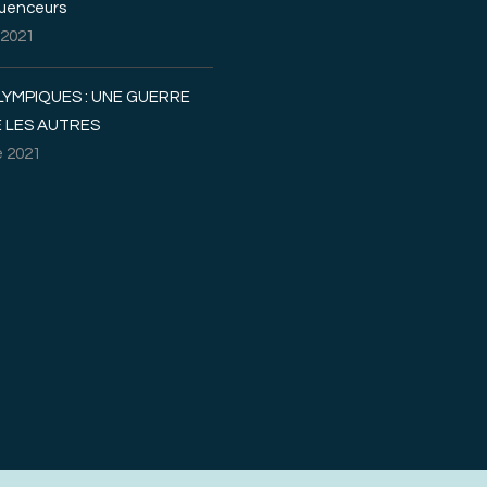
luenceurs
 2021
LYMPIQUES : UNE GUERRE
 LES AUTRES
 2021