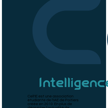
Cell'IE est une association
étudiante de l'IAE de Poitiers
créée en 2010. En plus de
décrypter l'actualité de