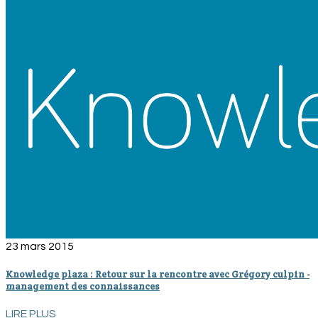
23 mars 2015
Knowledge plaza : Retour sur la rencontre avec Grégory culpin -
management des connaissances
LIRE PLUS