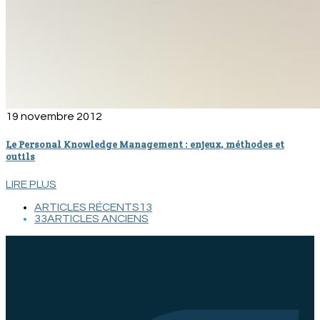
19 novembre 2012
Le Personal Knowledge Management : enjeux, méthodes et
outils
LIRE PLUS
ARTICLES RÉCENTS
1
3
3
3
ARTICLES ANCIENS