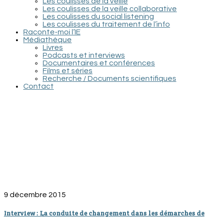
Les coulisses de la veille
Les coulisses de la veille collaborative
Les coulisses du social listening
Les coulisses du traitement de l’info
Raconte-moi l’IE
Médiathèque
Livres
Podcasts et interviews
Documentaires et conférences
Films et séries
Recherche / Documents scientifiques
Contact
9 décembre 2015
Interview : La conduite de changement dans les démarches de