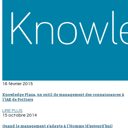
16 février 2015
Knowledge Plaza, un outil de management des connaissances à
l’IAE de Poitiers
LIRE PLUS
15 octobre 2014
Quand le management s’adapte à l’Homme (d’aujourd’hui)