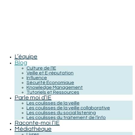
L’équipe
Blog
Culture de l’IE
Veille et E-réputation
Influence
Sécurité Économique
Knowledge Management
Tutoriels et Ressources
Parle moi d’IE
Les coulisses de la veille
Les coulisses de la veille collaborative
Les coulisses du social listening
Les coulisses du traitement de l’info
Raconte-moi l’IE
Médiathèque
Livres