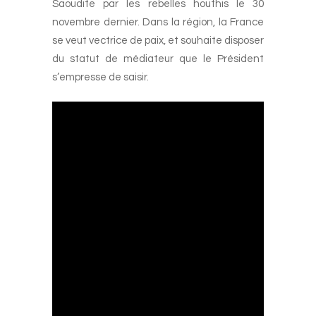
Saoudite par les rebelles houthis le 30
novembre dernier. Dans la région, la France
se veut vectrice de paix, et souhaite disposer
du statut de médiateur que le Président
s’empresse de saisir.