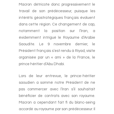
Macron détricote donc progressivement le
travail de son prédécesseur, puisque les
intérêts géostratégiques français évoluent
dans cette région. Ce changement de cap,
notamment la position sur l’Iran, a
évidemment intrigué le Royaume d’Arabie
Saoudite. Le 9 novembre dernier, le
Président français s’est rendu à Riyad, visite
organisée par un « ami » de la France, le
prince héritier d’Abu Dhabi.
Lors de leur entrevue, le prince-héritier
saoudien a sommé notre Président de ne
pas commercer avec l’Iran s’il souhaitait
bénéficier de contrats avec son royaume.
Macron a cependant fait fi du blanc-seing
accordé au royaume par son prédécesseur. Il