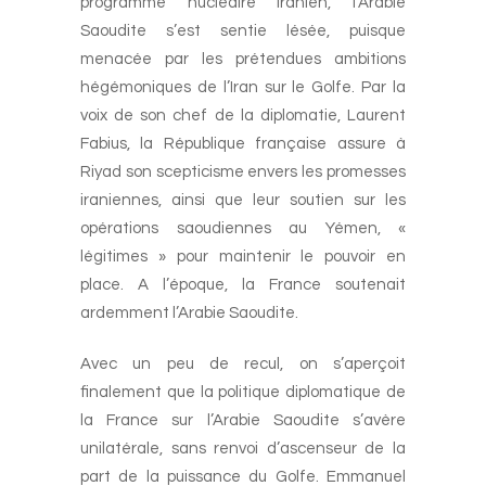
programme nucléaire iranien, l’Arabie
Saoudite s’est sentie lésée, puisque
menacée par les prétendues ambitions
hégémoniques de l’Iran sur le Golfe. Par la
voix de son chef de la diplomatie, Laurent
Fabius, la République française assure à
Riyad son scepticisme envers les promesses
iraniennes, ainsi que leur soutien sur les
opérations saoudiennes au Yémen, «
légitimes » pour maintenir le pouvoir en
place. A l’époque, la France soutenait
ardemment l’Arabie Saoudite.
Avec un peu de recul, on s’aperçoit
finalement que la politique diplomatique de
la France sur l’Arabie Saoudite s’avère
unilatérale, sans renvoi d’ascenseur de la
part de la puissance du Golfe. Emmanuel