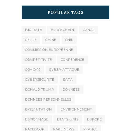
POPULAR TAGS
BIG DATA
BLOCKCHAIN
CANAL
CELLIE
CHINE
CNIL
COMMISSION EUROPÉENNE
COMPÉTITIVITÉ
CONFÉRENCE
COVID-19
CYBER-ATTAQUE
CYBERSÉCURITÉ
DATA
DONALD TRUMP
DONNÉES
DONNÉES PERSONNELLES
E-REPUTATION
ENVIRONNEMENT
ESPIONNAGE
ETATS-UNIS
EUROPE
FACEBOOK
FAKE NEWS
FRANCE