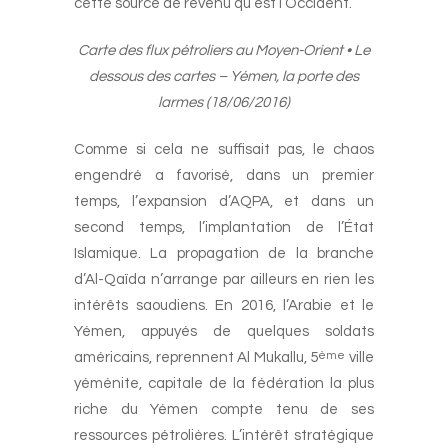
cette source de revenu qu’est l’Occident.
Carte des flux pétroliers au Moyen-Orient • Le
dessous des cartes – Yémen, la porte des
larmes (18/06/2016)
Comme si cela ne suffisait pas, le chaos
engendré a favorisé, dans un premier
temps, l’expansion d’AQPA, et dans un
second temps, l’implantation de l’État
Islamique. La propagation de la branche
d’Al-Qaïda n’arrange par ailleurs en rien les
intérêts saoudiens. En 2016, l’Arabie et le
Yémen, appuyés de quelques soldats
américains, reprennent Al Mukallu, 5
ville
ème
yéménite, capitale de la fédération la plus
riche du Yémen compte tenu de ses
ressources pétrolières. L’intérêt stratégique