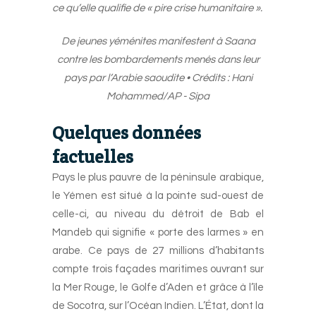
ce qu’elle qualifie de « pire crise humanitaire ».
De jeunes yéménites manifestent à Saana
contre les bombardements menés dans leur
pays par l’Arabie saoudite • Crédits : Hani
Mohammed/AP - Sipa
Quelques données
factuelles
Pays le plus pauvre de la péninsule arabique,
le Yémen est situé à la pointe sud-ouest de
celle-ci, au niveau du détroit de Bab el
Mandeb qui signifie « porte des larmes » en
arabe. Ce pays de 27 millions d’habitants
compte trois façades maritimes ouvrant sur
la Mer Rouge, le Golfe d’Aden et grâce à l’île
de Socotra, sur l’Océan Indien. L’État, dont la