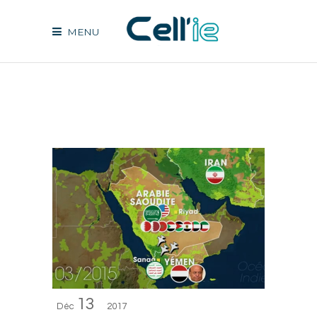
MENU
13
Déc
2017