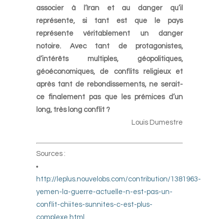
associer à l’Iran et au danger qu’il
représente, si tant est que le pays
représente véritablement un danger
notoire. Avec tant de protagonistes,
d’intérêts multiples, géopolitiques,
géoéconomiques, de conflits religieux et
après tant de rebondissements, ne serait-
ce finalement pas que les prémices d’un
long, très long conflit ?
Louis Dumestre
Sources :
http://leplus.nouvelobs.com/contribution/1381963-
yemen-la-guerre-actuelle-n-est-pas-un-
conflit-chiites-sunnites-c-est-plus-
complexe.html