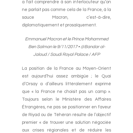
a fait comprendre à son interlocuteur qu’on
ne parlait pas comme cela de la France, à la
sauce Macron, c’est-à-dire,
diplomatiquement et prosaïquement.
Emmanuel Macron et le Prince Mohammed
Ben Salman le 9/11/2017 • @Bandar al-
Jaloud / Saudi Royal Palace / AFP
La position de la France au Moyen-Orient
est aujourd’hui assez ambigüe ; le Quai
d’Orsay a d’ailleurs littéralement exprimé
que « la France ne choisit pas un camp ».
Toujours selon le Ministère des Affaires
Étrangères, ne pas se positionner en faveur
de Riyad ou de Téhéran résulte de l’objectif
premier « de trouver une solution négociée
aux crises régionales et de réduire les