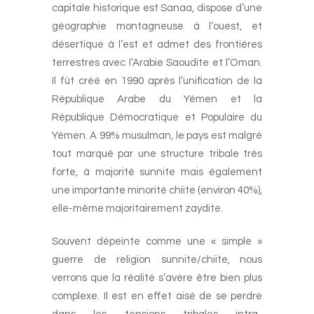
capitale historique est Sanaa, dispose d’une
géographie montagneuse à l’ouest, et
désertique à l’est et admet des frontières
terrestres avec l’Arabie Saoudite et l’Oman.
Il fût créé en 1990 après l’unification de la
République Arabe du Yémen et la
République Démocratique et Populaire du
Yémen. A 99% musulman, le pays est malgré
tout marqué par une structure tribale très
forte, à majorité sunnite mais également
une importante minorité chiite (environ 40%),
elle-même majoritairement zaydite.
Souvent dépeinte comme une « simple »
guerre de religion sunnite/chiite, nous
verrons que la réalité s’avère être bien plus
complexe. Il est en effet aisé de se perdre