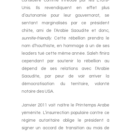
considéré comme inféodé par les États-
Unis. Ils revendiquent en effet plus
d’autonomie pour leur gouvernorat, se
sentant marginalisés par ce président
chiite, ami de l’Arabie Saoudite et donc,
sunnite-friendly
. Cette rébellion prendra le
nom d’houthiste, en hommage à un de ses
leaders tué cette même année. Saleh finira
cependant par soutenir la rébellion au
dépend de ses relations avec l’Arabie
Saoudite, par peur de voir arriver la
démocratisation du territoire, volonté
notoire des USA.
Janvier 2011 voit naître le Printemps Arabe
yéménite. L’insurrection populaire contre ce
régime autoritaire oblige le président à
signer un accord de transition au mois de