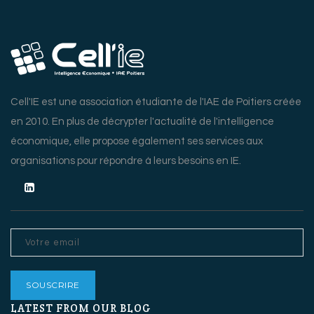
Cell'IE est une association étudiante de l'IAE de Poitiers créée
en 2010. En plus de décrypter l'actualité de l'intelligence
économique, elle propose également ses services aux
organisations pour répondre à leurs besoins en IE.
LATEST FROM OUR BLOG