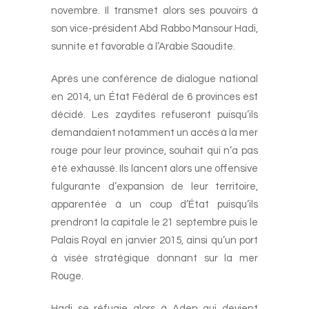
novembre. Il transmet alors ses pouvoirs à
son vice-président Abd Rabbo Mansour Hadi,
sunnite et favorable à l’Arabie Saoudite.
Après une conférence de dialogue national
en 2014, un État Fédéral de 6 provinces est
décidé. Les zaydites refuseront puisqu’ils
demandaient notamment un accès à la mer
rouge pour leur province, souhait qui n’a pas
été exhaussé. Ils lancent alors une offensive
fulgurante d’expansion de leur territoire,
apparentée à un coup d’État puisqu’ils
prendront la capitale le 21 septembre puis le
Palais Royal en janvier 2015, ainsi qu’un port
à visée stratégique donnant sur la mer
Rouge.
Hadi se réfugie alors à Aden qui devient