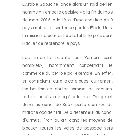
L’Arabie Saoudite lance alors un raid aérien
nommé « Tempête décisive » à la fin du mois
de mars 2015. A la tête d’une coalition de 9
pays arabes et soutenue par les États-Unis,
la mission a pour but de rétablir le président
Hadi et de reprendre le pays.
Les intérêts relatifs au Yémen sont
nombreux, notamment concernant le
commerce du pétrole par exemple. En effet,
en contrôlant toute la côte ouest du Yémen,
les houthistes, chiites comme les iraniens,
ont un accès privilégié à la mer Rouge et
donc, au canal de Suez, porte d’entrée du
marché occidental. Déjà détenteur du canal
d’Ormuz, l’Iran aurait donc les moyens de
bloquer toutes les voies de passage vers