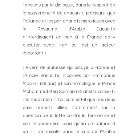
tensions par le dialogue, dans le respect de
la souveraineté de chacun », précisant que
l’alliance et les partenariats historiques avec
le Royaume d’Arabie Saoudite
n’interdisaient en rien à la France de «
discuter avec l’Iran qui est un acteur
important ».
Le vent de jeunesse qui balaye la France et
l’Arabie Saoudite, incarnés par Emmanuel
Macron (39 ans) et son homologue le Prince
Mohammed Ben Salman (32 ans) favorise-t-
il la médiation ? Toujours est-il que nos deux
pays restent alliés, notamment sur la
question de la lutte contre le terrorisme et
son financement, ainsi qu’en condamnant
un tir de missile dans le sud de l’Arabie