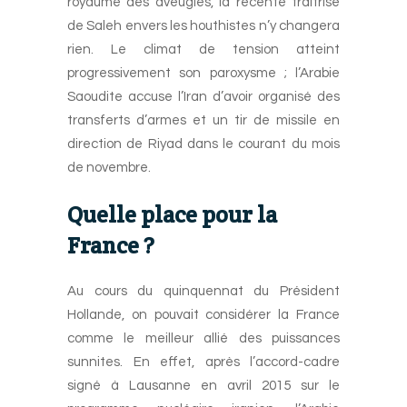
royaume des aveugles, la récente traîtrise
de Saleh envers les houthistes n’y changera
rien. Le climat de tension atteint
progressivement son paroxysme ; l’Arabie
Saoudite accuse l’Iran d’avoir organisé des
transferts d’armes et un tir de missile en
direction de Riyad dans le courant du mois
de novembre.
Quelle place pour la
France ?
Au cours du quinquennat du Président
Hollande, on pouvait considérer la France
comme le meilleur allié des puissances
sunnites. En effet, après l’accord-cadre
signé à Lausanne en avril 2015 sur le