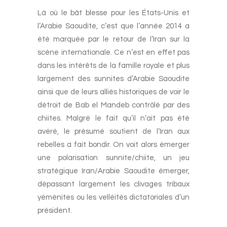
Là où le bât blesse pour les États-Unis et
l’Arabie Saoudite, c’est que l’année 2014 a
été marquée par le retour de l’Iran sur la
scène internationale. Ce n’est en effet pas
dans les intérêts de la famille royale et plus
largement des sunnites d’Arabie Saoudite
ainsi que de leurs alliés historiques de voir le
détroit de Bab el Mandeb contrôlé par des
chiites. Malgré le fait qu’il n’ait pas été
avéré, le présumé soutient de l’Iran aux
rebelles a fait bondir. On voit alors émerger
une polarisation sunnite/chiite, un jeu
stratégique Iran/Arabie Saoudite émerger,
dépassant largement les clivages tribaux
yéménites ou les velléités dictatoriales d’un
président.