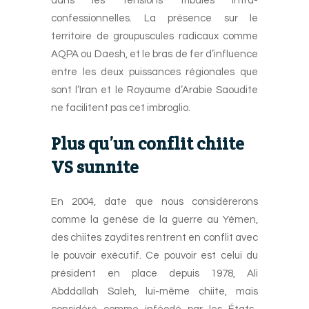
dans les tensions tribales intra-
confessionnelles. La présence sur le
territoire de groupuscules radicaux comme
AQPA ou Daesh, et le bras de fer d’influence
entre les deux puissances régionales que
sont l’Iran et le Royaume d’Arabie Saoudite
ne facilitent pas cet imbroglio.
Plus qu’un conflit chiite
VS sunnite
En 2004, date que nous considèrerons
comme la genèse de la guerre au Yémen,
des chiites zaydites rentrent en conflit avec
le pouvoir exécutif. Ce pouvoir est celui du
président en place depuis 1978, Ali
Abddallah Saleh, lui-même chiite, mais